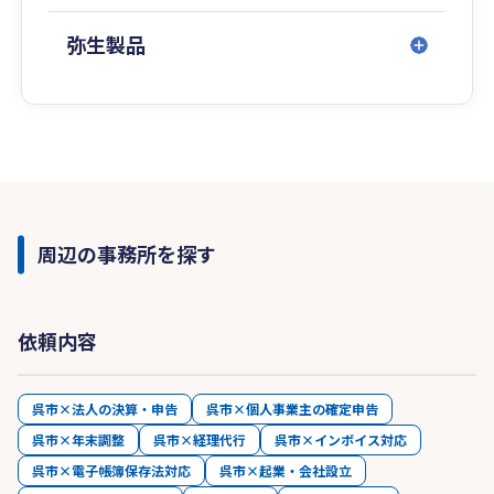
弥生製品
周辺の事務所を探す
依頼内容
呉市×法人の決算・申告
呉市×個人事業主の確定申告
呉市×年末調整
呉市×経理代行
呉市×インボイス対応
呉市×電子帳簿保存法対応
呉市×起業・会社設立