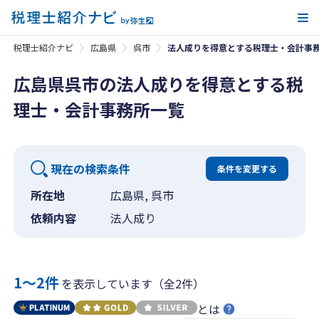
メ
税理士紹介ナビ
広島県
呉市
法人成りを得意とする税理士・会計事
広島県呉市の法人成りを得意とする税
理士・会計事務所一覧
現在の検索条件
条件を変更する
所在地
広島県, 呉市
依頼内容
法人成り
1〜2件
を表示しています（全2件）
とは