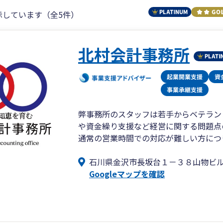
示しています（全5件）
北村会計事務所
弊事務所のスタッフは若手からベテラン
や資金繰り支援など経営に関する問題点
通常の営業時間での対応が難しい方につ
石川県金沢市長坂台１－３８山物ビ
Googleマップを確認