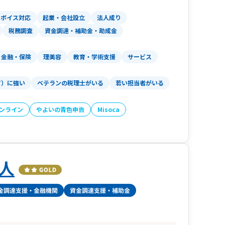
ンボイス対応
起業・会社設立
法人成り
税務調査
資金調達・補助金・助成金
金融・保険
理美容
教育・学術支援
サービス
T）に強い
ベテランの税理士がいる
若い担当者がいる
オンライン
やよいの青色申告
Misoca
人