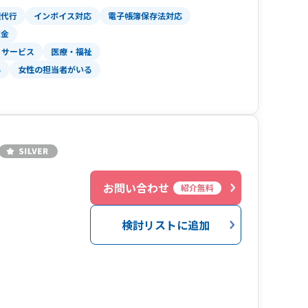
理代行
インボイス対応
電子帳簿保存法対応
成金
サービス
医療・福祉
る
女性の担当者がいる
お問い合わせ
紹介無料
検討リストに追加