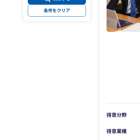
条件をクリア
得意分野
得意業種