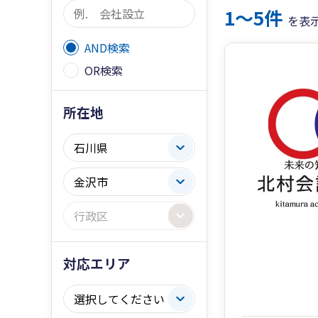
1〜5件
を表
AND検索
OR検索
所在地
対応エリア