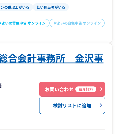
ランの税理士がいる
若い担当者がいる
やよいの青色申告 オンライン
やよいの白色申告 オンライン
総合会計事務所 金沢事
番
お問い合わせ
紹介無料
検討リストに追加