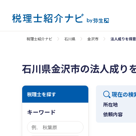
税理士紹介ナビ
石川県
金沢市
法人成りを得意
石川県金沢市の法人成り
現在の検
税理士を探す
所在地
キーワード
依頼内容