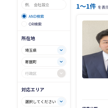
1〜1件
を表
AND検索
OR検索
所在地
対応エリア