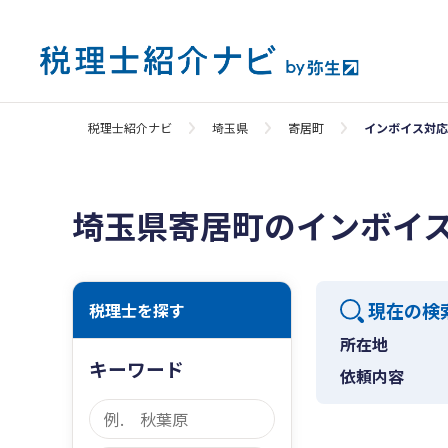
税理士紹介ナビ
埼玉県
寄居町
インボイス対応
埼玉県寄居町のインボイ
現在の検
税理士を探す
所在地
キーワード
依頼内容