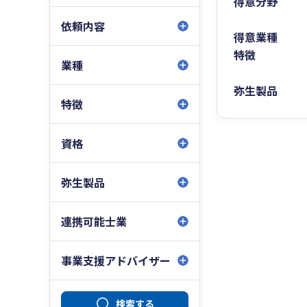
得意分野
依頼内容
得意業種
特徴
業種
弥生製品
特徴
資格
弥生製品
連携可能士業
事業支援アドバイザー
検索する