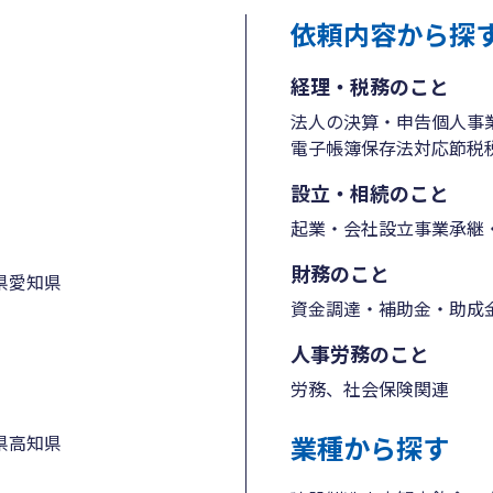
依頼内容から探
経理・税務のこと
法人の決算・申告
個人事
電子帳簿保存法対応
節税
設立・相続のこと
起業・会社設立
事業承継・
財務のこと
県
愛知県
資金調達・補助金・助成
人事労務のこと
労務、社会保険関連
業種から探す
県
高知県