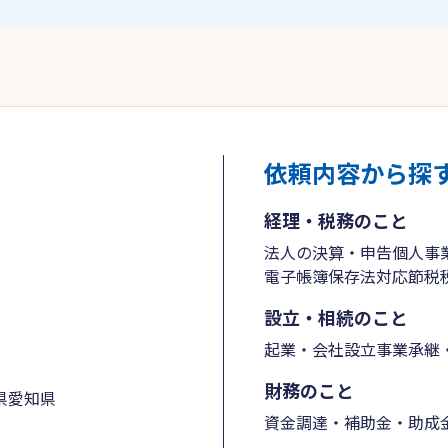
依頼内容から探
経理・税務のこと
法人の決算・申告
個人事
電子帳簿保存法対応
節税
設立・相続のこと
起業・会社設立
事業承継・
財務のこと
県
愛知県
資金調達・補助金・助成