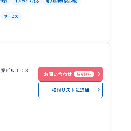
理代行
インボイス対応
電子帳簿保存法対応
サービス
士業ビル１０３
お問い合わせ
紹介無料
検討リストに追加