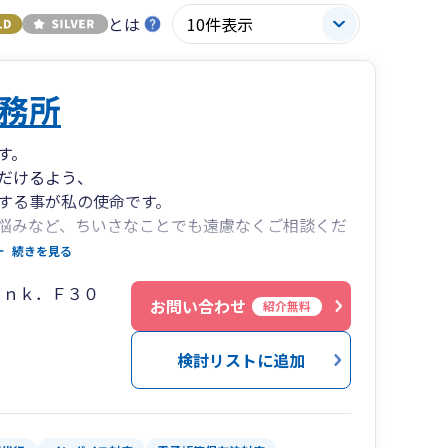
とは
務所
す。
だけるよう、
プする事が私の使命です。
悩みなど、ちいさなことでも遠慮なくご相談くだ
続きを見る
さまにお伝えいたします。
ｉｎｋ．Ｆ３０
お問い合わせ
紹介無料
検討リストに追加