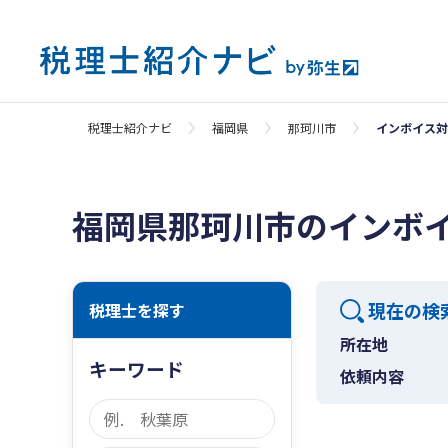
税理士紹介ナビ
福岡県
那珂川市
インボイス対
福岡県那珂川市のインボ
現在の検
税理士を探す
所在地
キーワード
依頼内容