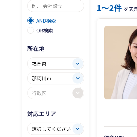
1〜2件
を表
AND検索
OR検索
所在地
対応エリア