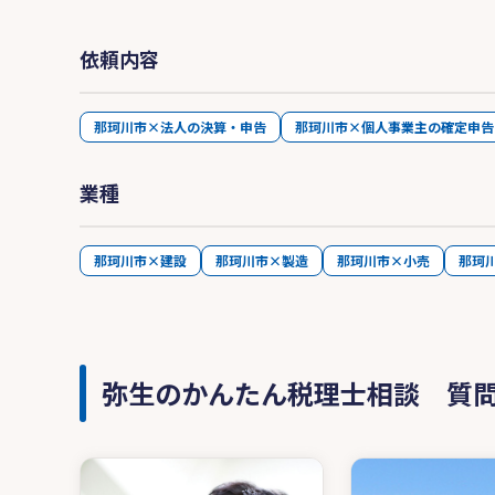
依頼内容
那珂川市×法人の決算・申告
那珂川市×個人事業主の確定申告
業種
那珂川市×建設
那珂川市×製造
那珂川市×小売
那珂
弥生のかんたん税理士相談 質