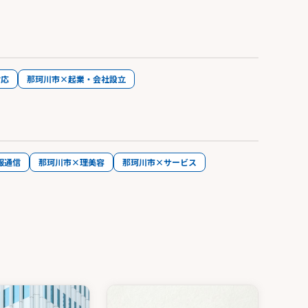
対応
那珂川市×起業・会社設立
報通信
那珂川市×理美容
那珂川市×サービス