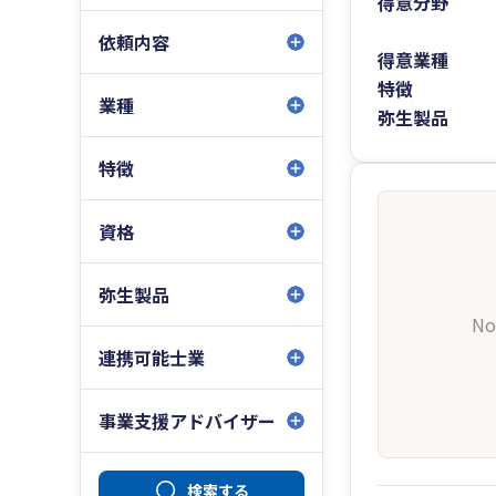
得意分野
依頼内容
得意業種
特徴
業種
弥生製品
特徴
資格
弥生製品
No
連携可能士業
事業支援アドバイザー
検索する