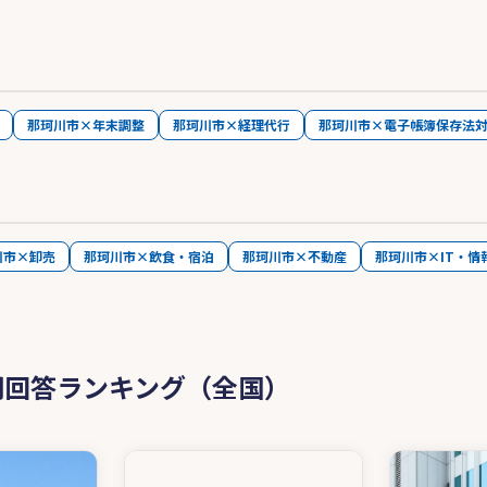
那珂川市×年末調整
那珂川市×経理代行
那珂川市×電子帳簿保存法
川市×卸売
那珂川市×飲食・宿泊
那珂川市×不動産
那珂川市×IT・情
問回答ランキング（全国）