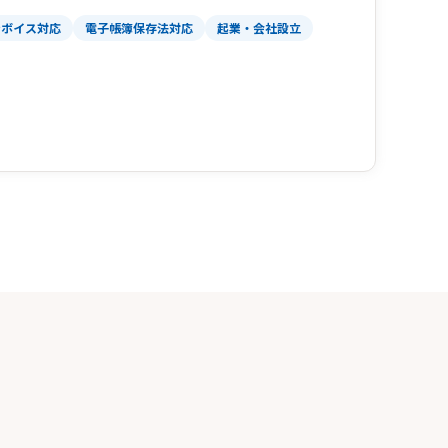
ンボイス対応
電子帳簿保存法対応
起業・会社設立