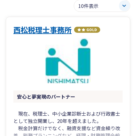
西松税理士事務所
安心と夢実現のパートナー
現在、税理士、中小企業診断士および行政書士
として独立開業し、20年を超えました。
税金計算だけでなく、融資支援など資金繰り改
善、税務プランニングなど、経理・財務管理全般