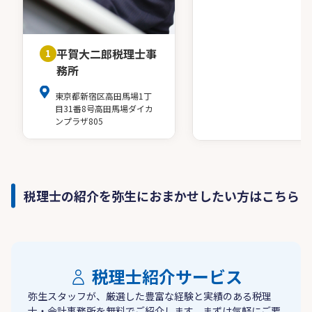
平賀大二郎税理士事
1
務所
東京都新宿区高田馬場1丁
目31番8号高田馬場ダイカ
ンプラザ805
税理士の紹介を弥生におまかせしたい方はこちら
税理士紹介サービス
弥生スタッフが、厳選した豊富な経験と実績のある税理
士・会計事務所を無料でご紹介します。まずは気軽にご要