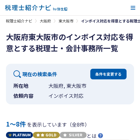
メ
税理士紹介ナビ
大阪府
東大阪市
インボイス対応を得意とする税理
大阪府東大阪市のインボイス対応を得
意とする税理士・会計事務所一覧
現在の検索条件
条件を変更する
所在地
大阪府, 東大阪市
依頼内容
インボイス対応
1〜8件
を表示しています（全8件）
とは