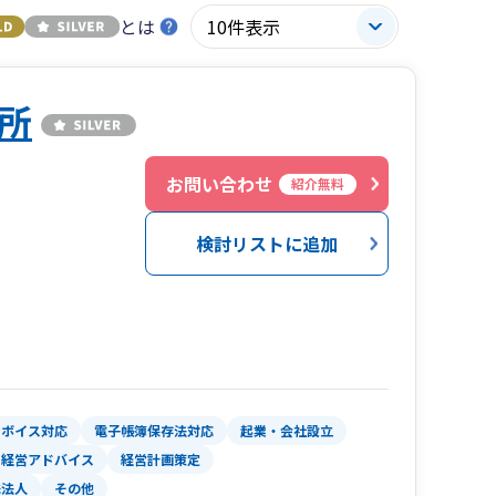
とは
所
お問い合わせ
紹介無料
検討リストに追加
ンボイス対応
電子帳簿保存法対応
起業・会社設立
経営アドバイス
経営計画策定
殊法人
その他