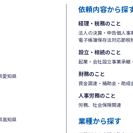
依頼内容から探
経理・税務のこと
法人の決算・申告
個人事
電子帳簿保存法対応
節税
設立・相続のこと
起業・会社設立
事業承継・
財務のこと
県
愛知県
資金調達・補助金・助成
人事労務のこと
労務、社会保険関連
業種から探す
県
高知県