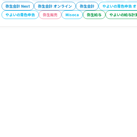
弥生会計 Next
弥生会計 オンライン
弥生会計
やよいの青色申告 
やよいの青色申告
弥生販売
Misoca
弥生給与
やよいの給与計