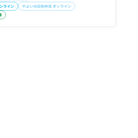
オンライン
やよいの白色申告 オンライン
算