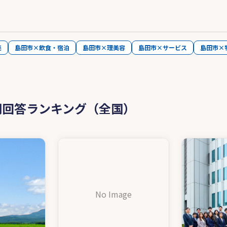
売
島田市×飲食・宿泊
島田市×理美容
島田市×サービス
島田市×
問回答ランキング（全国）
No Image