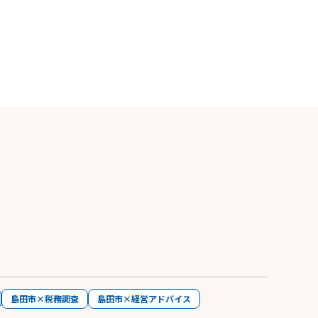
島田市×税務調査
島田市×経営アドバイス