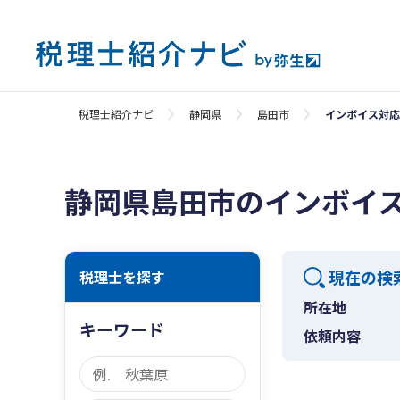
税理士紹介ナビ
静岡県
島田市
インボイス対応
静岡県島田市のインボイ
現在の検
税理士を探す
所在地
キーワード
依頼内容