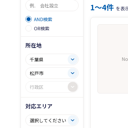
1〜4件
を表
AND検索
OR検索
所在地
No
対応エリア