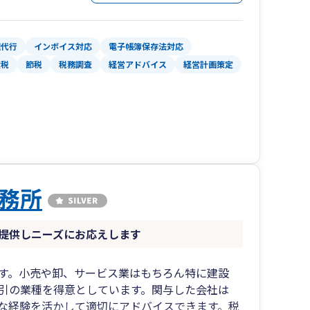
理代行
インボイス対応
電子帳簿保存法対応
産税
節税
税務調査
経営アドバイス
経営計画策定
務所
提供しニーズにお応えします
す。小売や卸、サービス業はもちろん特に建設
引の業種を得意としています。関与した会社は
豊富な経験を活かして適切にアドバイスできます。税