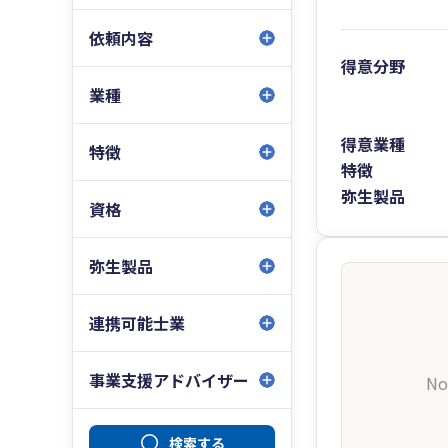
依頼内容
得意分野
業種
得意業種
特徴
特徴
弥生製品
資格
弥生製品
連携可能士業
事業支援アドバイザー
No
検索する