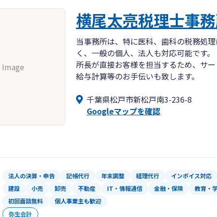
横尾太亮税理士事務
当事務所は、特に医科、歯科の税務処理
く、一般の個人、法人も対応可能です。
所長が直接お客様を担当するため、サー
 Image
給与計算等のお手伝いも致します。
千葉県松戸市新松戸南3-236-8
Googleマップを確認
法人の決算・申告
記帳代行
年末調整
経理代行
インボイス対応
建設
小売
卸売
不動産
IT・情報通信
金融・保険
教育・
初回面談無料
個人事業主も歓迎
弥生会計