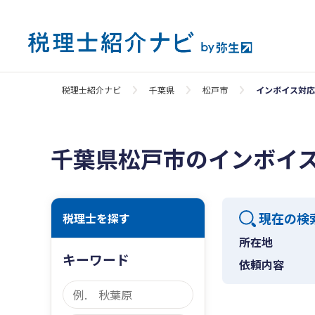
税理士紹介ナビ
千葉県
松戸市
インボイス対応
千葉県松戸市のインボイ
現在の検
税理士を探す
所在地
キーワード
依頼内容