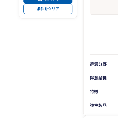
条件をクリア
得意分野
得意業種
特徴
弥生製品