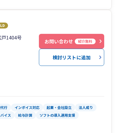
戸1404号
お問い合わせ
紹介無料
検討リストに追加
理代行
インボイス対応
起業・会社設立
法人成り
ドバイス
給与計算
ソフトの導入運用支援