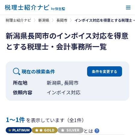
メ
税理士紹介ナビ
新潟県
長岡市
インボイス対応を得意とする税理士
新潟県長岡市のインボイス対応を得意
とする税理士・会計事務所一覧
現在の検索条件
条件を変更する
所在地
新潟県, 長岡市
依頼内容
インボイス対応
1〜1件
を表示しています（全1件）
とは