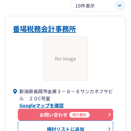
番場税務会計事務所
No Image
新潟県長岡市金房３－８－８サンカネフサビ
ル ２０C号室
Googleマップを確認
お問い合わせ
紹介無料
検討リストに追加