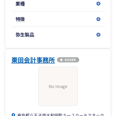
業種
特徴
弥生製品
栗田会計事務所
No Image
東京都八王子市大和田町５ー２０ー８アネック