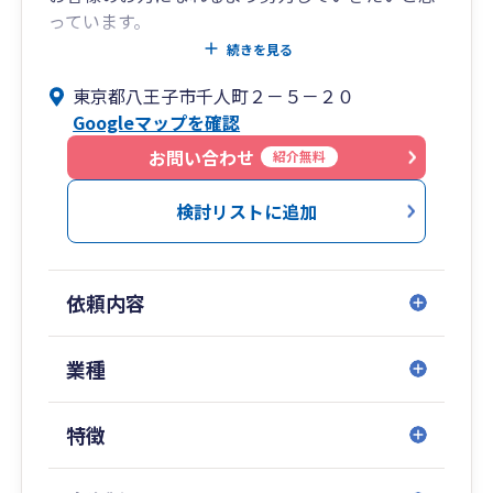
っています。
ご相談は無料ですので、気になるところや疑問点
続きを見る
がありましたらお気軽にお問い合わせください。
東京都八王子市千人町２－５－２０
Googleマップを確認
お問い合わせ
紹介無料
検討リストに追加
依頼内容
業種
特徴