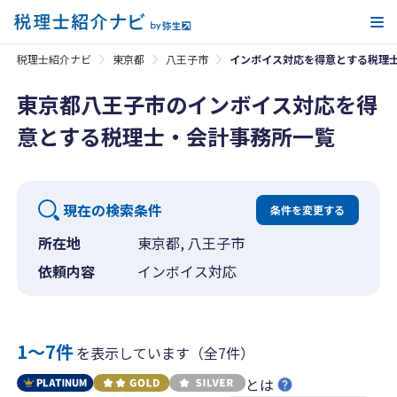
メ
税理士紹介ナビ
東京都
八王子市
インボイス対応を得意とする税理
東京都八王子市のインボイス対応を得
意とする税理士・会計事務所一覧
現在の検索条件
条件を変更する
所在地
東京都, 八王子市
依頼内容
インボイス対応
1〜7件
を表示しています（全7件）
とは