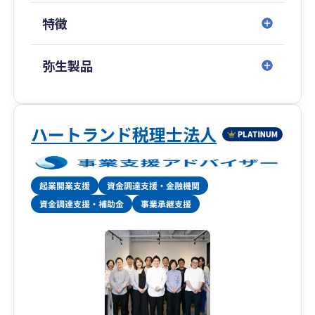
特徴
弥生製品
ハートランド税理士法人