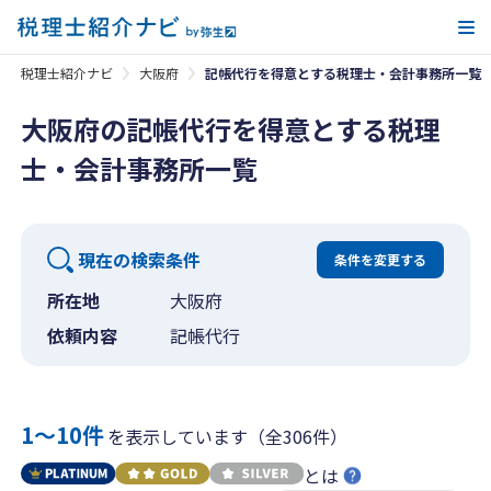
メ
税理士紹介ナビ
大阪府
記帳代行を得意とする税理士・会計事務所一覧
大阪府の記帳代行を得意とする税理
士・会計事務所一覧
現在の検索条件
条件を変更する
所在地
大阪府
依頼内容
記帳代行
1〜10件
を表示しています（全306件）
とは