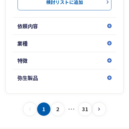
検討リストに追加
依頼内容
業種
特徴
弥生製品
1
2
31