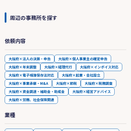
周辺の事務所を探す
依頼内容
大阪府×法人の決算・申告
大阪府×個人事業主の確定申告
大阪府×年末調整
大阪府×経理代行
大阪府×インボイス対応
大阪府×電子帳簿保存法対応
大阪府×起業・会社設立
大阪府×事業承継・M&A
大阪府×節税
大阪府×税務調査
大阪府×資金調達・補助金・助成金
大阪府×経営アドバイス
大阪府×労務、社会保険関連
業種