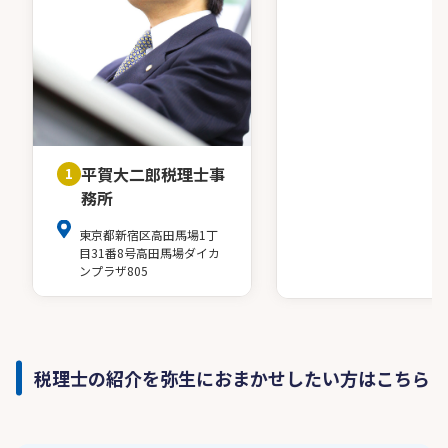
平賀大二郎税理士事
1
務所
東京都新宿区高田馬場1丁
目31番8号高田馬場ダイカ
ンプラザ805
税理士の紹介を弥生におまかせしたい方はこちら