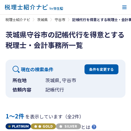
メ
税理士紹介ナビ
茨城県
守谷市
記帳代行を得意とする税理士・会計
茨城県守谷市の記帳代行を得意とする
税理士・会計事務所一覧
現在の検索条件
条件を変更する
所在地
茨城県, 守谷市
依頼内容
記帳代行
1〜2件
を表示しています（全2件）
とは