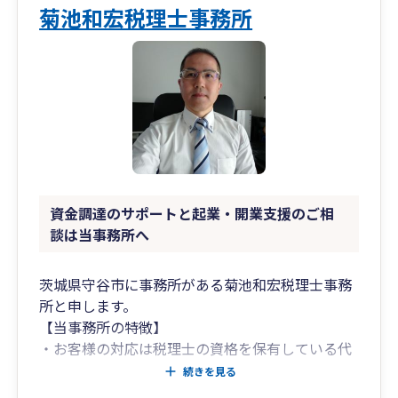
菊池和宏税理士事務所
資金調達のサポートと起業・開業支援のご相
談は当事務所へ
茨城県守谷市に事務所がある菊池和宏税理士事務
所と申します。
【当事務所の特徴】
・お客様の対応は税理士の資格を保有している代
表の菊池がすべて行いますので担当者の変更はあ
続きを見る
りませんし、税理士の資格を保有していない者が