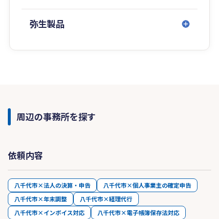
弥生製品
周辺の事務所を探す
依頼内容
八千代市×法人の決算・申告
八千代市×個人事業主の確定申告
八千代市×年末調整
八千代市×経理代行
八千代市×インボイス対応
八千代市×電子帳簿保存法対応