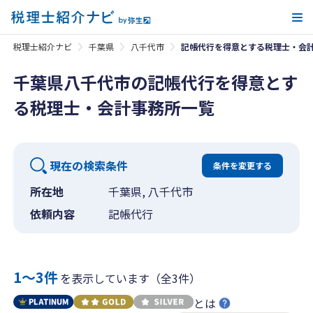
メ
税理士紹介ナビ
千葉県
八千代市
記帳代行を得意とする税理士・会
千葉県八千代市の記帳代行を得意とす
る税理士・会計事務所一覧
現在の検索条件
条件を変更する
所在地
千葉県, 八千代市
依頼内容
記帳代行
1〜3件
を表示しています（全3件）
とは