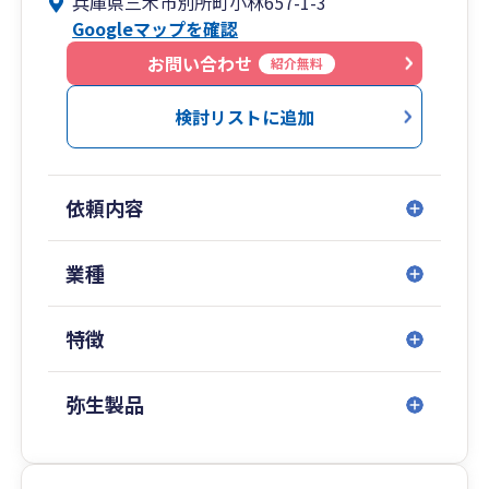
兵庫県三木市別所町小林657-1-3
強みです。
Googleマップを確認
お問い合わせ
紹介無料
検討リストに追加
依頼内容
業種
特徴
弥生製品