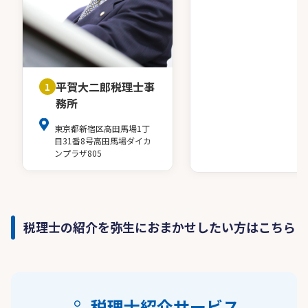
平賀大二郎税理士事
1
務所
東京都新宿区高田馬場1丁
目31番8号高田馬場ダイカ
ンプラザ805
税理士の紹介を弥生におまかせしたい方はこちら
税理士紹介サービス