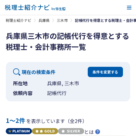
メ
税理士紹介ナビ
兵庫県
三木市
記帳代行を得意とする税理士・会計
兵庫県三木市の記帳代行を得意とする
税理士・会計事務所一覧
現在の検索条件
条件を変更する
所在地
兵庫県, 三木市
依頼内容
記帳代行
1〜2件
を表示しています（全2件）
とは