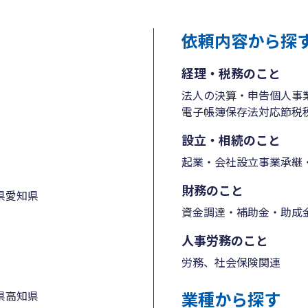
依頼内容から探
経理・税務のこと
法人の決算・申告
個人事
電子帳簿保存法対応
節税
設立・相続のこと
起業・会社設立
事業承継・
財務のこと
県
愛知県
資金調達・補助金・助成
人事労務のこと
労務、社会保険関連
業種から探す
県
高知県