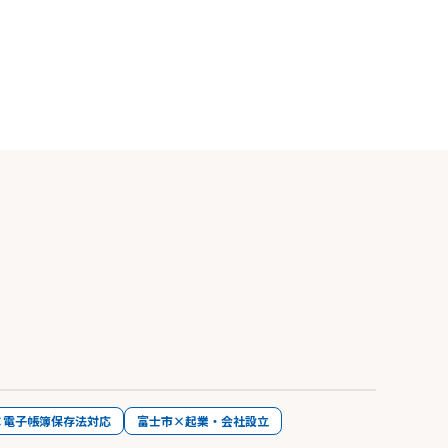
×電子帳簿保存法対応
富士市×起業・会社設立