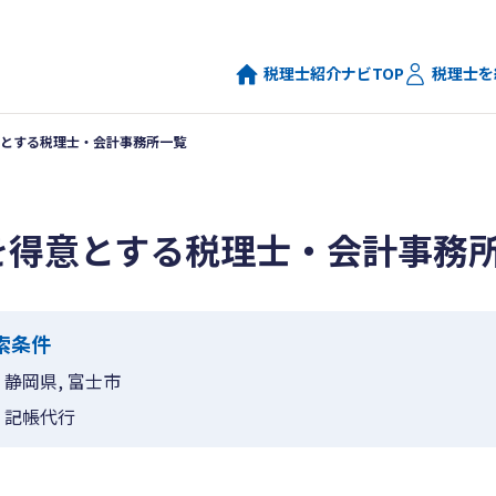
税理士紹介ナビTOP
税理士を
とする税理士・会計事務所一覧
を得意とする税理士・会計事務
索条件
静岡県, 富士市
記帳代行