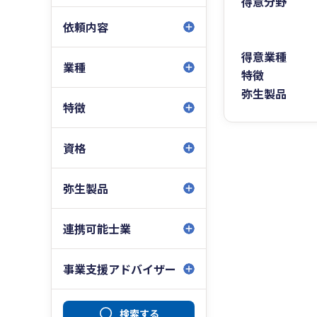
得意分野
依頼内容
得意業種
業種
特徴
弥生製品
特徴
資格
弥生製品
連携可能士業
事業支援アドバイザー
検索する