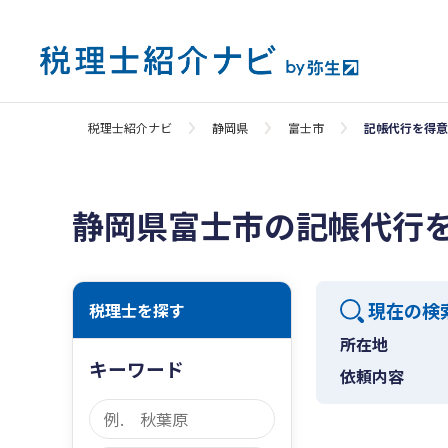
税理士紹介ナビ
静岡県
富士市
記帳代行を得意
静岡県富士市の記帳代行
現在の検
税理士を探す
所在地
キーワード
依頼内容