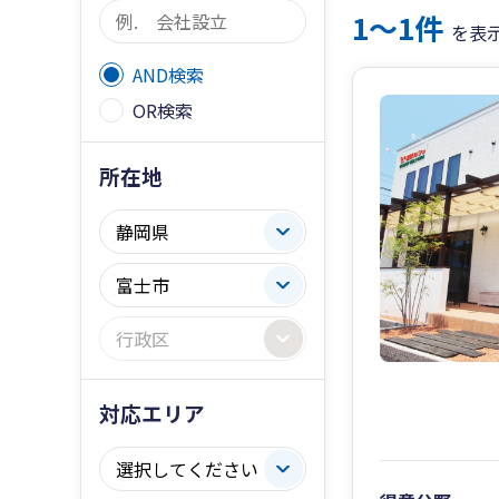
1〜1件
を表
AND検索
OR検索
所在地
対応エリア