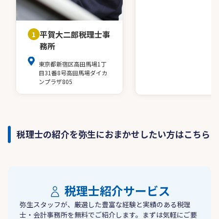
平賀大二郎税理士事
1
務所
東京都新宿区高田馬場1丁
目31番8号高田馬場ダイカ
ンプラザ805
税理士の紹介を弥生におまかせしたい方はこちら
税理士紹介サービス
弥生スタッフが、厳選した豊富な経験と実績のある税理
士・会計事務所を無料でご紹介します。まずは気軽にご要