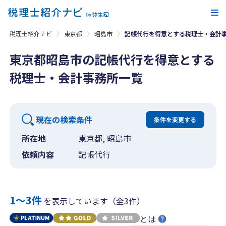
メ
税理士紹介ナビ
東京都
昭島市
記帳代行を得意とする税理士・会計
東京都昭島市の記帳代行を得意とする
税理士・会計事務所一覧
現在の検索条件
条件を変更する
所在地
東京都, 昭島市
依頼内容
記帳代行
1〜3件
を表示しています（全3件）
とは