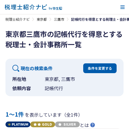
メ
税理士紹介ナビ
東京都
三鷹市
記帳代行を得意とする税理士・会計
東京都三鷹市の記帳代行を得意とする
税理士・会計事務所一覧
現在の検索条件
条件を変更する
所在地
東京都, 三鷹市
依頼内容
記帳代行
1〜1件
を表示しています（全1件）
とは