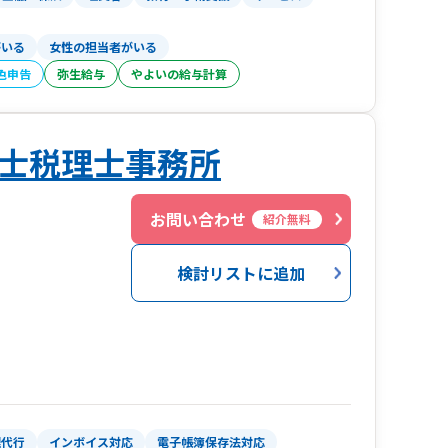
がいる
女性の担当者がいる
色申告
弥生給与
やよいの給与計算
士税理士事務所
お問い合わせ
紹介無料
検討リストに追加
理代行
インボイス対応
電子帳簿保存法対応