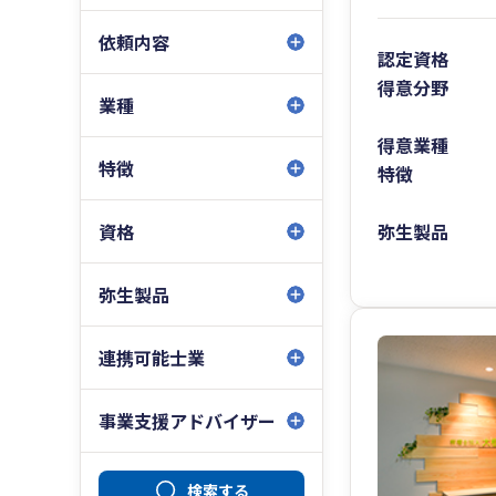
依頼内容
認定資格
得意分野
業種
得意業種
特徴
特徴
弥生製品
資格
弥生製品
連携可能士業
事業支援アドバイザー
検索する