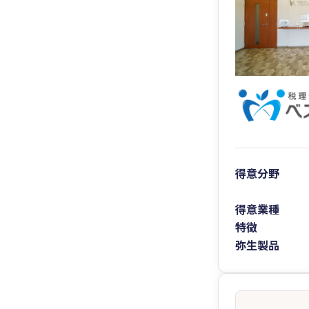
得意分野
得意業種
特徴
弥生製品