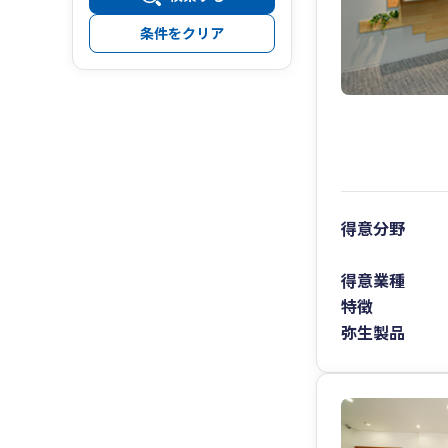
条件をクリア
得意分野
得意業種
特徴
弥生製品