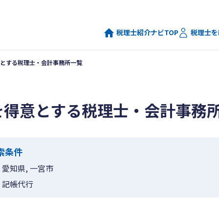
税理士紹介ナビTOP
税理士を
とする税理士・会計事務所一覧
を得意とする税理士・会計事務
索条件
愛知県, 一宮市
記帳代行