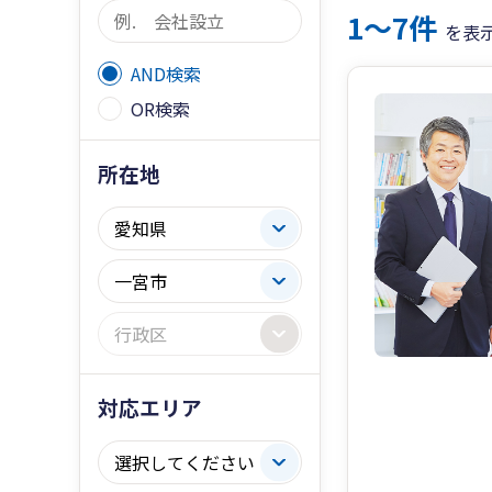
1〜7件
を表
AND検索
OR検索
所在地
対応エリア