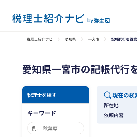
税理士紹介ナビ
愛知県
一宮市
記帳代行を得意
愛知県一宮市の記帳代行
現在の検
税理士を探す
所在地
キーワード
依頼内容