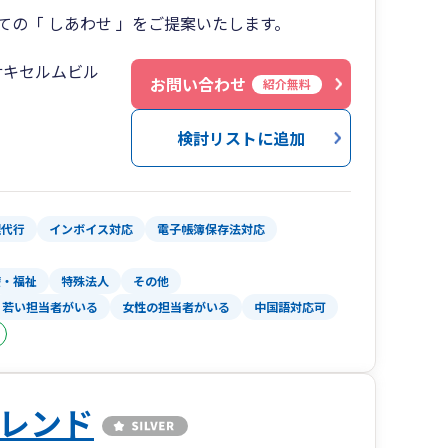
の「 しあわせ 」をご提案いたします。
サキセルムビル
お問い合わせ
紹介無料
検討リストに追加
理代行
インボイス対応
電子帳簿保存法対応
療・福祉
特殊法人
その他
若い担当者がいる
女性の担当者がいる
中国語対応可
レンド