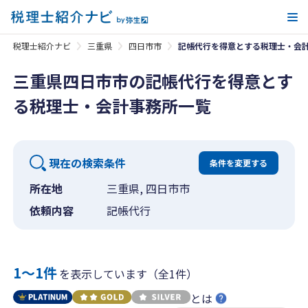
メ
税理士紹介ナビ
三重県
四日市市
記帳代行を得意とする税理士・会
三重県四日市市の記帳代行を得意とす
る税理士・会計事務所一覧
現在の検索条件
条件を変更する
所在地
三重県, 四日市市
依頼内容
記帳代行
1〜1件
を表示しています（全1件）
とは