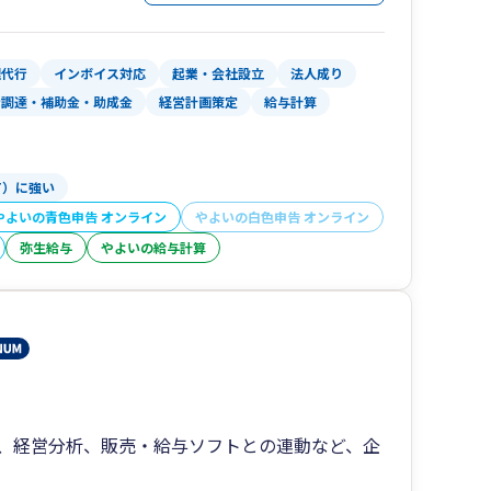
理代行
インボイス対応
起業・会社設立
法人成り
金調達・補助金・助成金
経営計画策定
給与計算
T）に強い
やよいの青色申告 オンライン
やよいの白色申告 オンライン
弥生給与
やよいの給与計算
、経営分析、販売・給与ソフトとの連動など、企