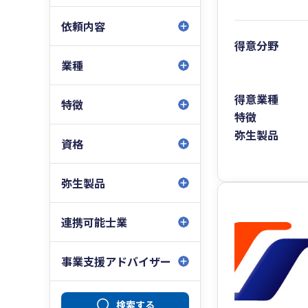
依頼内容
得意分野
業種
得意業種
特徴
特徴
弥生製品
資格
弥生製品
連携可能士業
事業支援アドバイザー
検索する