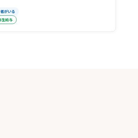
当者がいる
弥生給与