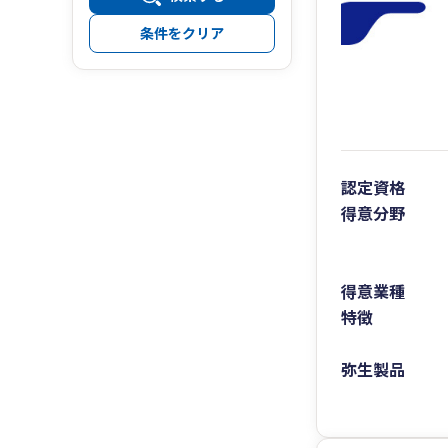
条件をクリア
認定資格
得意分野
得意業種
特徴
弥生製品