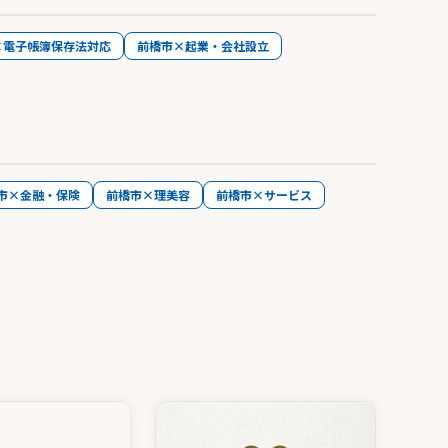
×電子帳簿保存法対応
前橋市×起業・会社設立
市×金融・保険
前橋市×理美容
前橋市×サービス