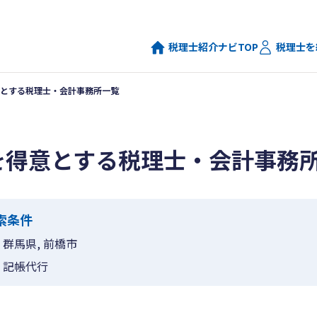
税理士紹介ナビTOP
税理士を
とする税理士・会計事務所一覧
を得意とする税理士・会計事務
索条件
群馬県, 前橋市
記帳代行