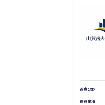
得意分野
得意業種