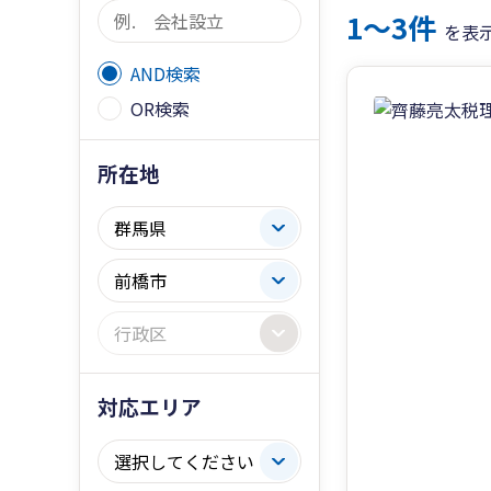
1〜3件
を表
AND検索
OR検索
所在地
対応エリア