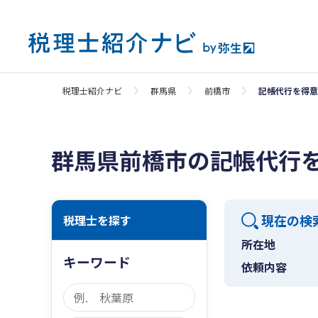
税理士紹介ナビ
群馬県
前橋市
記帳代行を得意
群馬県前橋市の記帳代行
現在の検
税理士を探す
所在地
キーワード
依頼内容