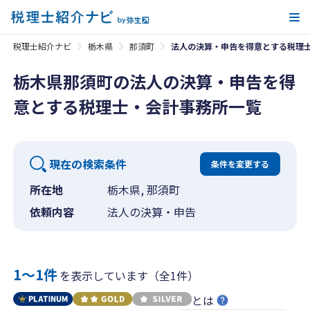
メ
税理士紹介ナビ
栃木県
那須町
法人の決算・申告を得意とする税理
栃木県那須町の法人の決算・申告を得
意とする税理士・会計事務所一覧
現在の検索条件
条件を変更する
所在地
栃木県, 那須町
依頼内容
法人の決算・申告
1〜1件
を表示しています（全1件）
とは