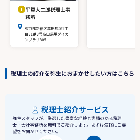
平賀大二郎税理士事
1
務所
東京都新宿区高田馬場1丁
目31番8号高田馬場ダイカ
ンプラザ805
税理士の紹介を弥生におまかせしたい方はこちら
税理士紹介サービス
弥生スタッフが、厳選した豊富な経験と実績のある税理
士・会計事務所を無料でご紹介します。まずは気軽にご要
望をお聞かせください。