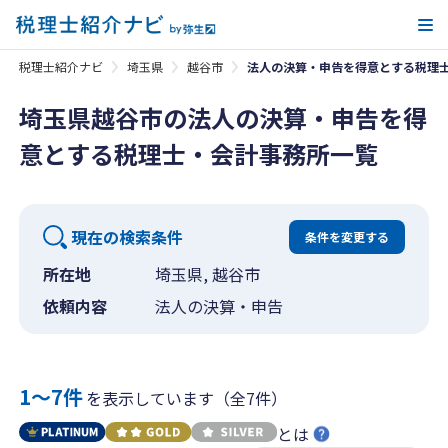
メ
税理士紹介ナビ
埼玉県
越谷市
法人の決算・申告を得意とする税理
埼玉県越谷市の法人の決算・申告を得
意とする税理士・会計事務所一覧
現在の検索条件
条件を変更する
所在地
埼玉県, 越谷市
依頼内容
法人の決算・申告
1〜7件
を表示しています（全7件）
とは