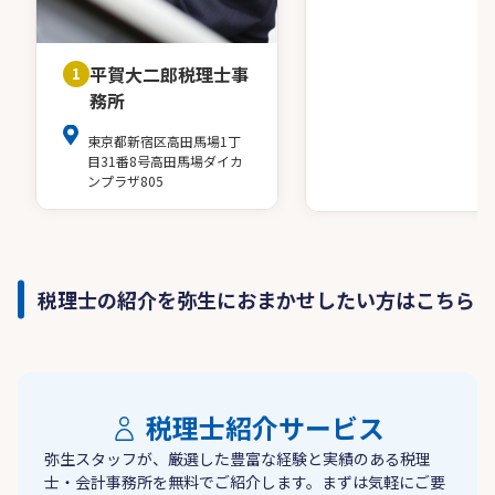
平賀大二郎税理士事
1
務所
東京都新宿区高田馬場1丁
目31番8号高田馬場ダイカ
ンプラザ805
税理士の紹介を弥生におまかせしたい方はこちら
税理士紹介サービス
弥生スタッフが、厳選した豊富な経験と実績のある税理
士・会計事務所を無料でご紹介します。まずは気軽にご要