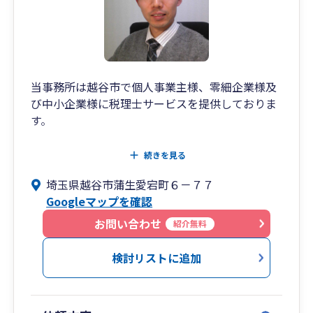
当事務所は越谷市で個人事業主様、零細企業様及
び中小企業様に税理士サービスを提供しておりま
す。
佐々税理士事務所をよろしくお願いします。
続きを見る
埼玉県越谷市蒲生愛宕町６－７７
Googleマップを確認
お問い合わせ
紹介無料
検討リストに追加