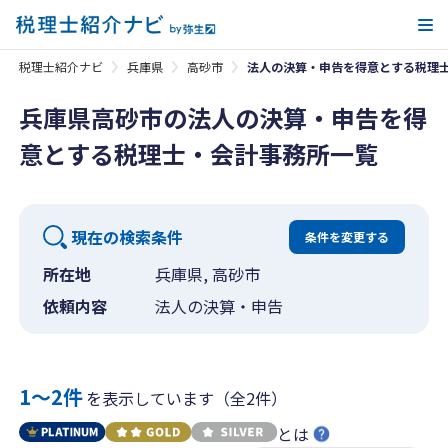
メ
税理士紹介ナビ
兵庫県
高砂市
法人の決算・申告を得意とする税理
兵庫県高砂市の法人の決算・申告を得
意とする税理士・会計事務所一覧
現在の検索条件
条件を変更する
所在地
兵庫県, 高砂市
依頼内容
法人の決算・申告
1〜2件
を表示しています（全2件）
とは