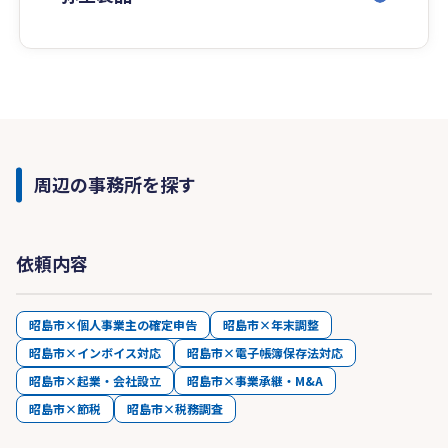
周辺の事務所を探す
依頼内容
昭島市×個人事業主の確定申告
昭島市×年末調整
昭島市×インボイス対応
昭島市×電子帳簿保存法対応
昭島市×起業・会社設立
昭島市×事業承継・M&A
昭島市×節税
昭島市×税務調査