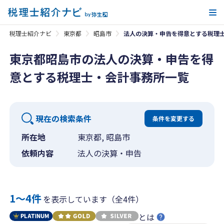
メ
税理士紹介ナビ
東京都
昭島市
法人の決算・申告を得意とする税理
東京都昭島市の法人の決算・申告を得
意とする税理士・会計事務所一覧
現在の検索条件
条件を変更する
所在地
東京都, 昭島市
依頼内容
法人の決算・申告
1〜4件
を表示しています（全4件）
とは