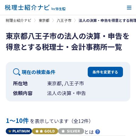
メ
税理士紹介ナビ
東京都
八王子市
法人の決算・申告を得意とする税
東京都八王子市の法人の決算・申告を
得意とする税理士・会計事務所一覧
現在の検索条件
条件を変更する
所在地
東京都, 八王子市
依頼内容
法人の決算・申告
1〜10件
を表示しています（全12件）
とは