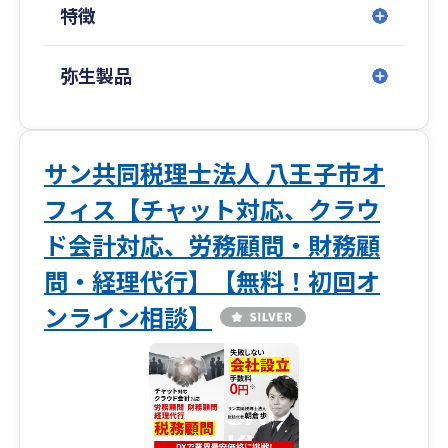
特徴
弥生製品
サン共同税理士法人 八王子市オ
フィス【チャット対応、クラウ
ド会計対応、労務顧問・財務顧
問・経理代行】【無料！初回オ
ンライン相談】