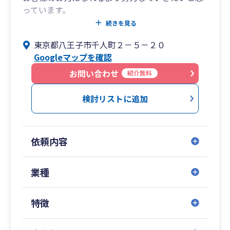
っています。
ご相談は無料ですので、気になるところや疑問点
続きを見る
がありましたらお気軽にお問い合わせください。
東京都八王子市千人町２－５－２０
Googleマップを確認
お問い合わせ
紹介無料
検討リストに追加
依頼内容
業種
特徴