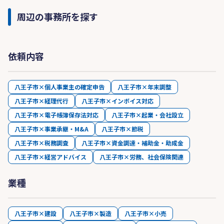
周辺の事務所を探す
依頼内容
八王子市×個人事業主の確定申告
八王子市×年末調整
八王子市×経理代行
八王子市×インボイス対応
八王子市×電子帳簿保存法対応
八王子市×起業・会社設立
八王子市×事業承継・M&A
八王子市×節税
八王子市×税務調査
八王子市×資金調達・補助金・助成金
八王子市×経営アドバイス
八王子市×労務、社会保険関連
業種
八王子市×建設
八王子市×製造
八王子市×小売