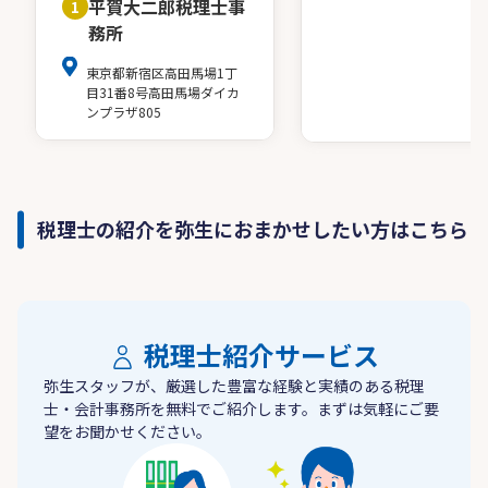
平賀大二郎税理士事
1
務所
東京都新宿区高田馬場1丁
目31番8号高田馬場ダイカ
ンプラザ805
税理士の紹介を弥生におまかせしたい方はこちら
税理士紹介サービス
弥生スタッフが、厳選した豊富な経験と実績のある税理
士・会計事務所を無料でご紹介します。まずは気軽にご要
望をお聞かせください。