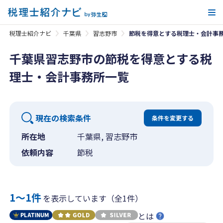
メ
税理士紹介ナビ
千葉県
習志野市
節税を得意とする税理士・会計事
千葉県習志野市の節税を得意とする税
理士・会計事務所一覧
現在の検索条件
条件を変更する
所在地
千葉県, 習志野市
依頼内容
節税
1〜1件
を表示しています（全1件）
とは