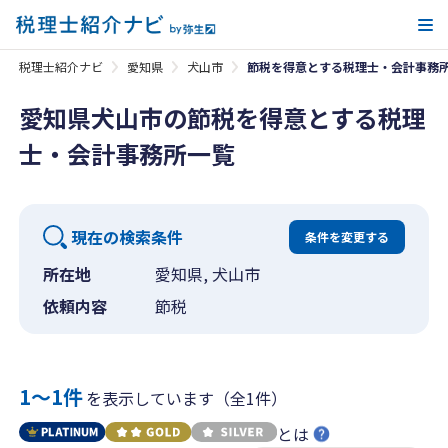
メ
税理士紹介ナビ
愛知県
犬山市
節税を得意とする税理士・会計事務
愛知県犬山市の節税を得意とする税理
士・会計事務所一覧
現在の検索条件
条件を変更する
所在地
愛知県, 犬山市
依頼内容
節税
1〜1件
を表示しています（全1件）
とは