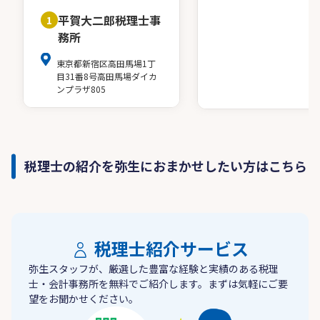
平賀大二郎税理士事
1
務所
東京都新宿区高田馬場1丁
目31番8号高田馬場ダイカ
ンプラザ805
税理士の紹介を弥生におまかせしたい方はこちら
税理士紹介サービス
弥生スタッフが、厳選した豊富な経験と実績のある税理
士・会計事務所を無料でご紹介します。まずは気軽にご要
望をお聞かせください。