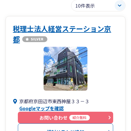
税理士法人経営ステーション京
都
京都府京田辺市東西神屋３３－３
Googleマップを確認
お問い合わせ
紹介無料