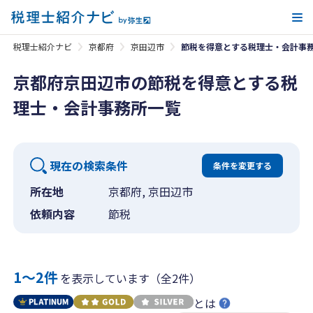
メ
税理士紹介ナビ
京都府
京田辺市
節税を得意とする税理士・会計事
京都府京田辺市の節税を得意とする税
理士・会計事務所一覧
現在の検索条件
条件を変更する
所在地
京都府, 京田辺市
依頼内容
節税
1〜2件
を表示しています（全2件）
とは