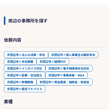
周辺の事務所を探す
依頼内容
京田辺市×法人の決算・申告
京田辺市×個人事業主の確定申告
京田辺市×年末調整
京田辺市×経理代行
京田辺市×インボイス対応
京田辺市×電子帳簿保存法対応
京田辺市×起業・会社設立
京田辺市×事業承継・M&A
京田辺市×税務調査
京田辺市×資金調達・補助金・助成金
京田辺市×経営アドバイス
業種