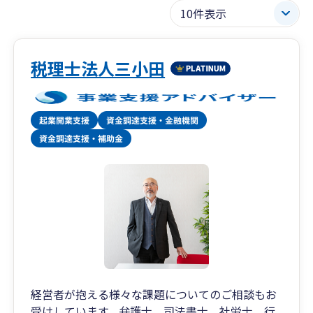
税理士法人三小田
経営者が抱える様々な課題についてのご相談もお
受けしています。弁護士、司法書士、社労士、行