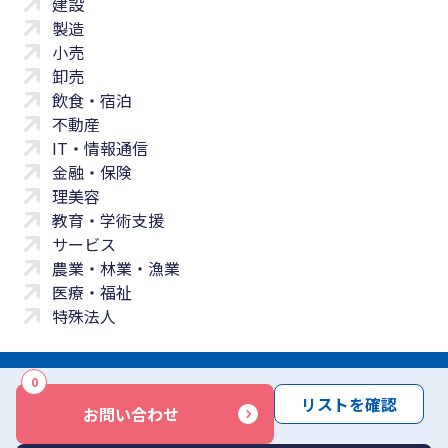
建設
製造
小売
卸売
飲食・宿泊
不動産
IT・情報通信
金融・保険
理美容
教育・学術支援
サービス
農業・林業・漁業
医療・福祉
特殊法人
0
サイトマップ
プライバシーポリシー
免責事項
サービス利用規約
リストを確認
お問い合わせ
商標について
反社会勢力に対する基本方針
お問い合わせ