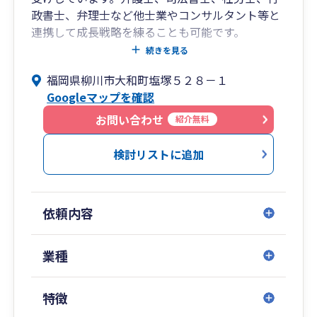
政書士、弁理士など他士業やコンサルタント等と
連携して成長戦略を練ることも可能です。
続きを見る
会計報告やご相談は対面訪問、チャットツールや
福岡県柳川市大和町塩塚５２８－１
WEB会議などのリモート等、お客様のご都合に合
Googleマップを確認
わせて柔軟に対応しています。
お問い合わせ
紹介無料
検討リストに追加
依頼内容
業種
特徴