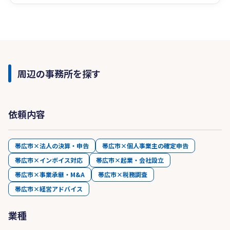
周辺の事務所を探す
依頼内容
帯広市×法人の決算・申告
帯広市×個人事業主の確定申告
帯広市×インボイス対応
帯広市×起業・会社設立
帯広市×事業承継・M&A
帯広市×税務調査
帯広市×経営アドバイス
業種