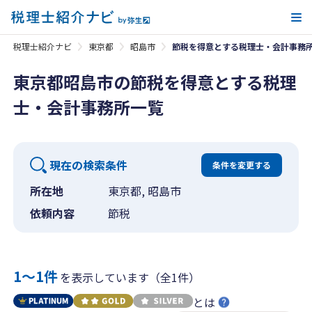
メ
税理士紹介ナビ
東京都
昭島市
節税を得意とする税理士・会計事務
東京都昭島市の節税を得意とする税理
士・会計事務所一覧
現在の検索条件
条件を変更する
所在地
東京都, 昭島市
依頼内容
節税
1〜1件
を表示しています（全1件）
とは