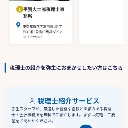
平賀大二郎税理士事
1
務所
東京都新宿区高田馬場1丁
目31番8号高田馬場ダイカ
ンプラザ805
税理士の紹介を弥生におまかせしたい方はこちら
税理士紹介サービス
弥生スタッフが、厳選した豊富な経験と実績のある税理
士・会計事務所を無料でご紹介します。まずは気軽にご要
望をお聞かせください。