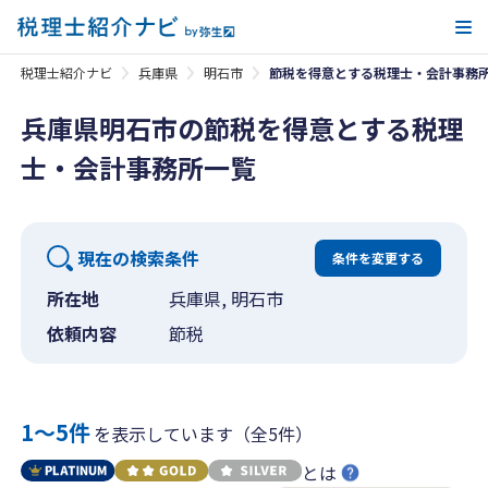
メ
税理士紹介ナビ
兵庫県
明石市
節税を得意とする税理士・会計事務
兵庫県明石市の節税を得意とする税理
士・会計事務所一覧
現在の検索条件
条件を変更する
所在地
兵庫県, 明石市
依頼内容
節税
1〜5件
を表示しています（全5件）
とは