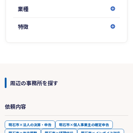
業種
特徴
周辺の事務所を探す
依頼内容
明石市×法人の決算・申告
明石市×個人事業主の確定申告
明石市×年末調整
明石市×経理代行
明石市×インボイス対応