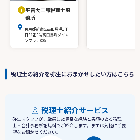
平賀大二郎税理士事
1
務所
東京都新宿区高田馬場1丁
目31番8号高田馬場ダイカ
ンプラザ805
税理士の紹介を弥生におまかせしたい方はこちら
税理士紹介サービス
弥生スタッフが、厳選した豊富な経験と実績のある税理
士・会計事務所を無料でご紹介します。まずは気軽にご要
望をお聞かせください。