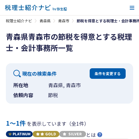
メ
税理士紹介ナビ
青森県
青森市
節税を得意とする税理士・会計事務
青森県青森市の節税を得意とする税理
士・会計事務所一覧
現在の検索条件
条件を変更する
所在地
青森県, 青森市
依頼内容
節税
1〜1件
を表示しています（全1件）
とは