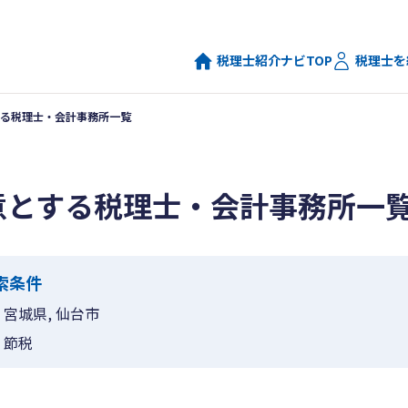
税理士紹介ナビTOP
税理士を
る税理士・会計事務所一覧
意とする税理士・会計事務所一
索条件
宮城県, 仙台市
節税