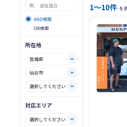
1〜10件
を
AND検索
OR検索
所在地
対応エリア