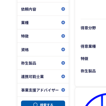
依頼内容
業種
得意分野
特徴
得意業種
資格
特徴
弥生製品
弥生製品
連携可能士業
事業支援アドバイザー
検索する