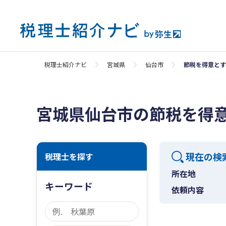
税理士紹介ナビ
宮城県
仙台市
節税を得意とす
宮城県仙台市の節税を得
現在の検
税理士を探す
所在地
キーワード
依頼内容