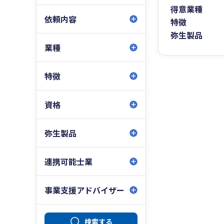
得意業種
依頼内容
特徴
弥生製品
業種
特徴
資格
弥生製品
連携可能士業
事業支援アドバイザー
検索する