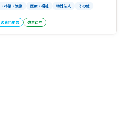
業・林業・漁業
医療・福祉
特殊法人
その他
いの青色申告
弥生給与