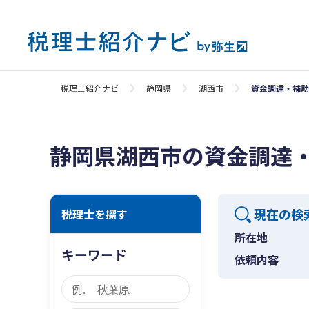
税理士紹介ナビ
静岡県
湖西市
資金調達・補助
静岡県湖西市の資金調達
現在の検
税理士を探す
所在地
キーワード
依頼内容