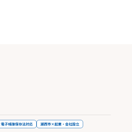
×電子帳簿保存法対応
湖西市×起業・会社設立