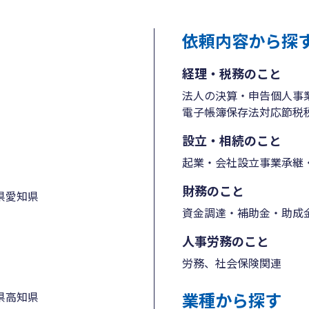
依頼内容から探
経理・税務のこと
法人の決算・申告
個人事
電子帳簿保存法対応
節税
設立・相続のこと
起業・会社設立
事業承継・
財務のこと
県
愛知県
資金調達・補助金・助成
人事労務のこと
労務、社会保険関連
業種から探す
県
高知県