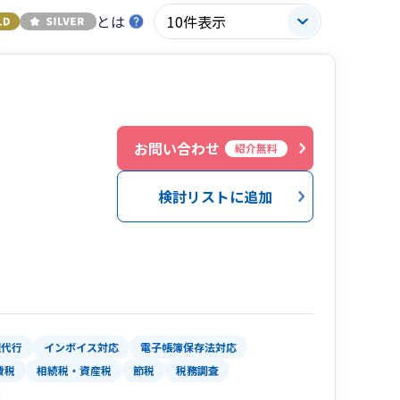
とは
お問い合わせ
紹介無料
検討リストに追加
理代行
インボイス対応
電子帳簿保存法対応
費税
相続税・資産税
節税
税務調査