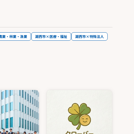
農業・林業・漁業
湖西市×医療・福祉
湖西市×特殊法人