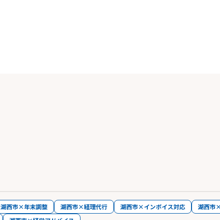
湖西市×年末調整
湖西市×経理代行
湖西市×インボイス対応
湖西市