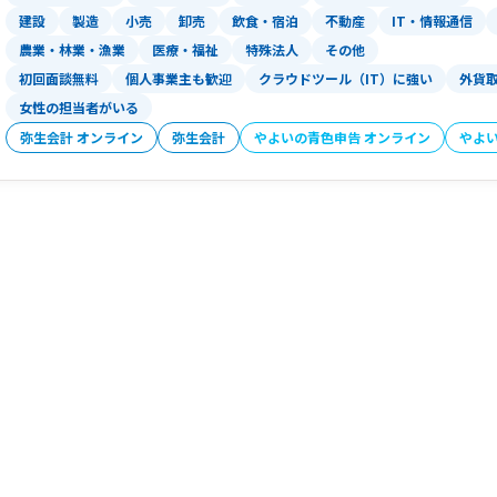
建設
製造
小売
卸売
飲食・宿泊
不動産
IT・情報通信
農業・林業・漁業
医療・福祉
特殊法人
その他
初回面談無料
個人事業主も歓迎
クラウドツール（IT）に強い
外貨
女性の担当者がいる
弥生会計 オンライン
弥生会計
やよいの青色申告 オンライン
やよ