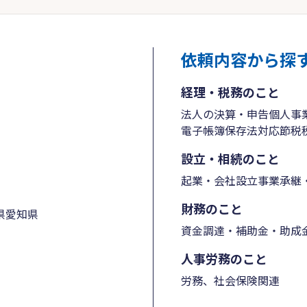
依頼内容から探
経理・税務のこと
法人の決算・申告
個人事
電子帳簿保存法対応
節税
設立・相続のこと
起業・会社設立
事業承継・
財務のこと
県
愛知県
資金調達・補助金・助成
人事労務のこと
労務、社会保険関連