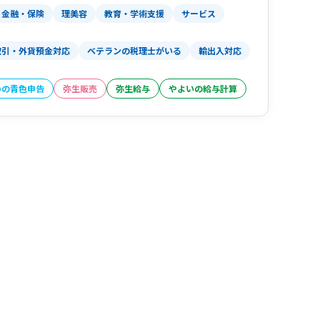
金融・保険
理美容
教育・学術支援
サービス
取引・外貨預金対応
ベテランの税理士がいる
輸出入対応
いの青色申告
弥生販売
弥生給与
やよいの給与計算