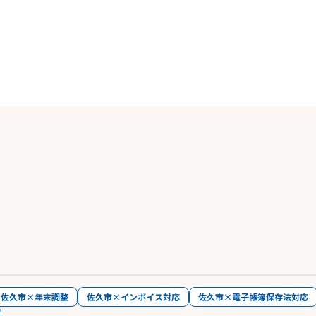
佐久市×年末調整
佐久市×インボイス対応
佐久市×電子帳簿保存法対応