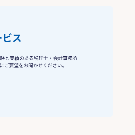
ービス
験と実績のある税理士・会計事務所
にご要望をお聞かせください。