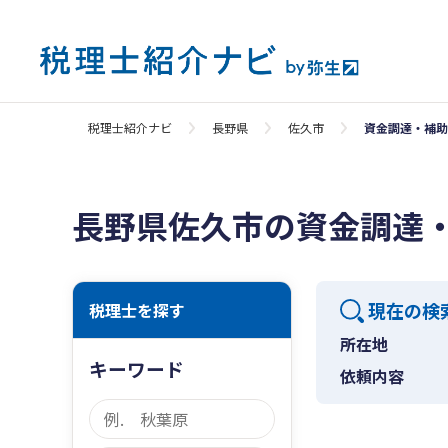
税理士紹介ナビ
長野県
佐久市
資金調達・補助
長野県佐久市の資金調達
現在の検
税理士を探す
所在地
キーワード
依頼内容