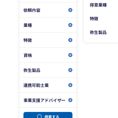
得意業種
依頼内容
特徴
業種
弥生製品
特徴
資格
弥生製品
連携可能士業
事業支援アドバイザー
検索する