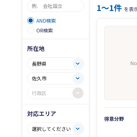
1〜1件
を表
AND検索
OR検索
所在地
No
対応エリア
得意分野