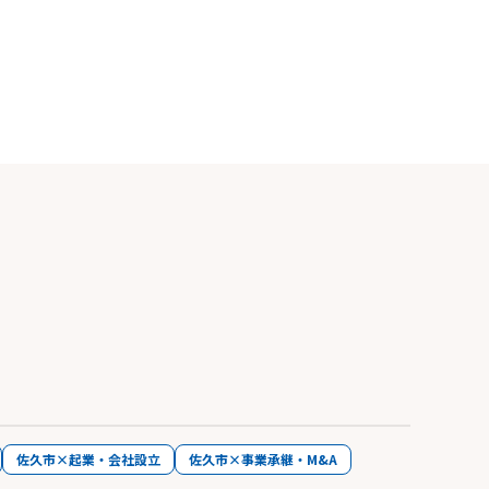
佐久市×起業・会社設立
佐久市×事業承継・M&A