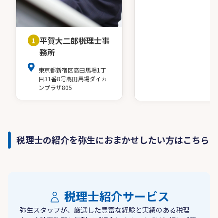
平賀大二郎税理士事
1
務所
東京都新宿区高田馬場1丁
目31番8号高田馬場ダイカ
ンプラザ805
税理士の紹介を弥生におまかせしたい方はこちら
税理士紹介サービス
弥生スタッフが、厳選した豊富な経験と実績のある税理