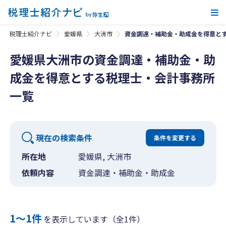
メ
税理士紹介ナビ
愛媛県
大洲市
資金調達・補助金・助成金を得意と
愛媛県大洲市の資金調達・補助金・助
成金を得意とする税理士・会計事務所
一覧
現在の検索条件
条件を変更する
所在地
愛媛県, 大洲市
依頼内容
資金調達・補助金・助成金
1〜1件
を表示しています（全1件）