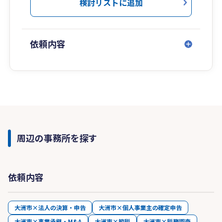
検討リストに追加
依頼内容
周辺の事務所を探す
依頼内容
大洲市×法人の決算・申告
大洲市×個人事業主の確定申告
大洲市×事業承継・M&A
大洲市×節税
大洲市×税務調査