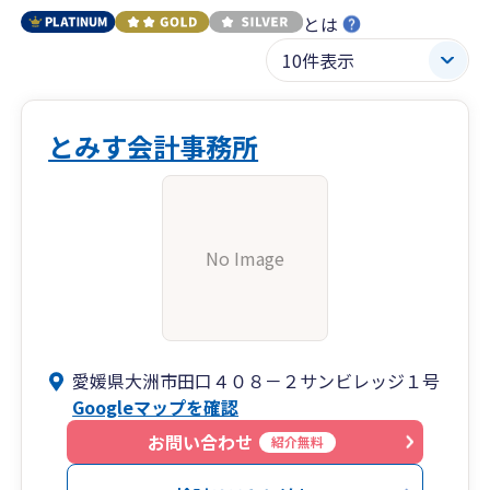
とは
とみす会計事務所
No Image
愛媛県大洲市田口４０８－２サンビレッジ１号
Googleマップを確認
お問い合わせ
紹介無料