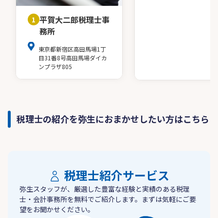
平賀大二郎税理士事
1
務所
東京都新宿区高田馬場1丁
目31番8号高田馬場ダイカ
ンプラザ805
税理士の紹介を弥生におまかせしたい方はこちら
税理士紹介サービス
弥生スタッフが、厳選した豊富な経験と実績のある税理
士・会計事務所を無料でご紹介します。まずは気軽にご要
望をお聞かせください。