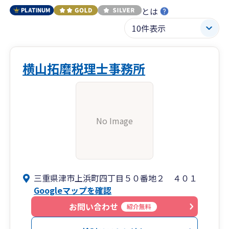
とは
横山拓磨税理士事務所
No Image
三重県津市上浜町四丁目５０番地２ ４０１
Googleマップを確認
お問い合わせ
紹介無料