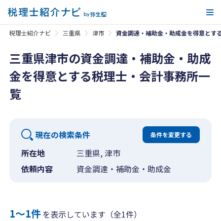
メ
税理士紹介ナビ
三重県
津市
資金調達・補助金・助成金を得意とす
三重県津市の資金調達・補助金・助成
金を得意とする税理士・会計事務所一
覧
現在の検索条件
条件を変更する
所在地
三重県, 津市
依頼内容
資金調達・補助金・助成金
1〜1件
を表示しています（全1件）