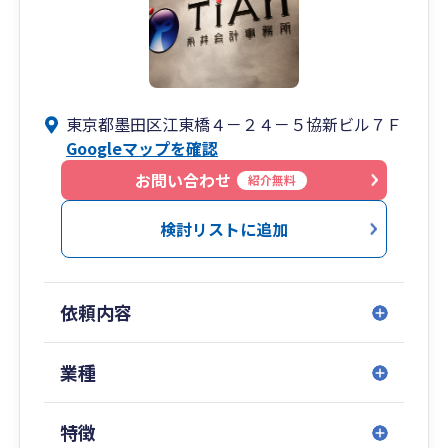
計画の策定
その他：事業承継、組織再編、業務改善、システ
ム導入、M&A支援
東京都墨田区江東橋４－２４－５協新ビル７Ｆ
Googleマップを確認
お問い合わせ
紹介無料
検討リストに追加
依頼内容
業種
特徴