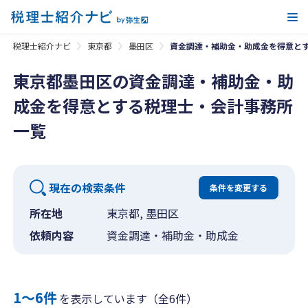
メ
税理士紹介ナビ
東京都
墨田区
資金調達・補助金・助成金を得意と
東京都墨田区の資金調達・補助金・助
成金を得意とする税理士・会計事務所
一覧
現在の検索条件
条件を変更する
所在地
東京都, 墨田区
依頼内容
資金調達・補助金・助成金
1〜6件
を表示しています（全6件）