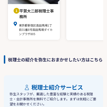
平賀大二郎税理士事
1
務所
東京都新宿区高田馬場1丁
目31番8号高田馬場ダイカ
ンプラザ805
税理士の紹介を弥生におまかせしたい方はこちら
税理士紹介サービス
弥生スタッフが、厳選した豊富な経験と実績のある税理
士・会計事務所を無料でご紹介します。まずは気軽にご要
望をお聞かせください。