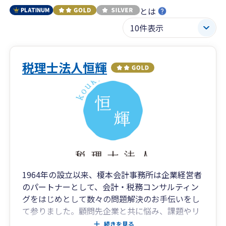
とは
税理士法人恒輝
1964年の設立以来、榎本会計事務所は企業経営者
のパートナーとして、会計・税務コンサルティン
グをはじめとして数々の問題解決のお手伝いをし
て参りました。顧問先企業と共に悩み、課題やリ
スク管理を明確にし、企業と共に発展していくこ
続きを見る