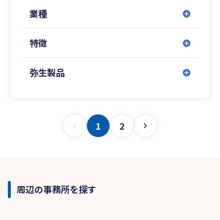
業種
特徴
弥生製品
1
2
周辺の事務所を探す