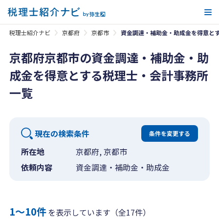
メ
税理士紹介ナビ
京都府
京都市
資金調達・補助金・助成金を得意と
京都府京都市の資金調達・補助金・助
成金を得意とする税理士・会計事務所
一覧
現在の検索条件
条件を変更する
所在地
京都府, 京都市
依頼内容
資金調達・補助金・助成金
1〜10件
を表示しています（全17件）