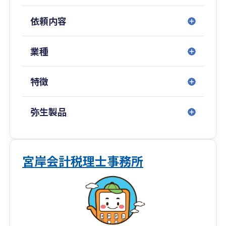
なお、無理な勧誘は一切しておりません。何でも
気軽にご相談下さいませ。
依頼内容
業種
特徴
弥生製品
宮岸会計税理士事務所