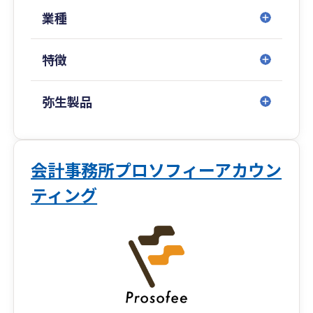
業種
特徴
弥生製品
会計事務所プロソフィーアカウン
ティング