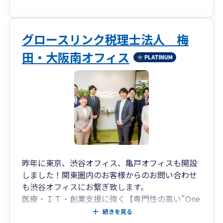
業が持続的に発展できるよう、
税務・財務の基盤整備を効率的に進めます。
クラウド会計導入から決算までの一貫対応
グロースリンク税理士法人 梅
➥弥生会計Nextなどクラウド会計の導入支援から
田・大阪南オフィス
スタートし、
記帳代行・税務相談・決算申告までシームレス
にサポート。
会計・税務の“見える化”を実現します。
相続・事業承継の専門チームとの連携による出口
戦略対応
➥将来の株価対策や世代交代、相続に向けた設計
まで視野に入れた提案が可能。
昨年に東京、渋谷オフィス、亀戸オフィスも開設
出口戦略から次世代への承継までを見据えた支
しました！関東圏内のお客様からのお問い合わせ
援体制を構築しています。
も渋谷オフィスにお繋ぎ致します。
医療・ＩＴ・創業支援に強く【専門性の高い"One
■このような方におすすめです
Stop Service"が特徴】グロースリンク税理士法人
続きを見る
です。