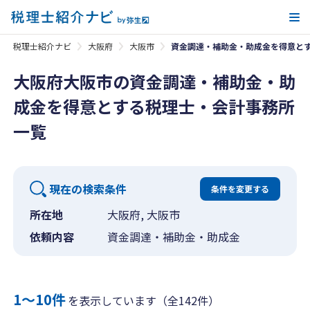
メ
税理士紹介ナビ
大阪府
大阪市
資金調達・補助金・助成金を得意と
大阪府大阪市の資金調達・補助金・助
成金を得意とする税理士・会計事務所
一覧
現在の検索条件
条件を変更する
所在地
大阪府, 大阪市
依頼内容
資金調達・補助金・助成金
1〜10件
を表示しています（全142件）