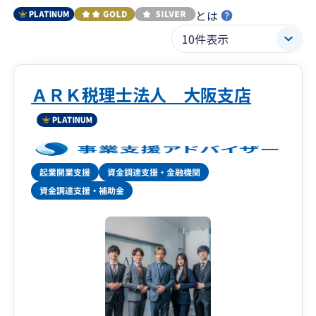
とは
ＡＲＫ税理士法人 大阪支店