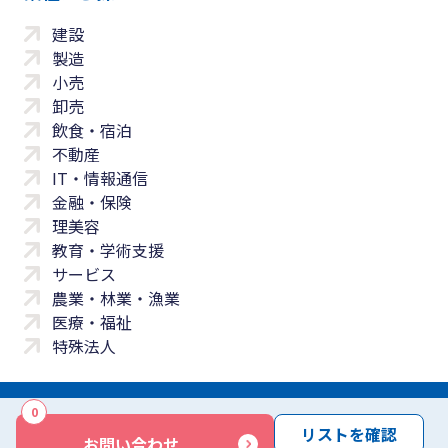
建設
製造
小売
卸売
飲食・宿泊
不動産
IT・情報通信
金融・保険
理美容
教育・学術支援
サービス
農業・林業・漁業
医療・福祉
特殊法人
0
サイトマップ
プライバシーポリシー
免責事項
サービス利用規約
リストを確認
お問い合わせ
商標について
反社会勢力に対する基本方針
お問い合わせ