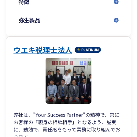
特徴
金融機関をはじめ、各業界で相続や事業承継に関
弥生製品
するセミナー講演実績も多数ございます。
また、著書はAmazon税法部門で1位を獲得する
等、高い専門性を誇ります。
ウエキ税理士法人
弊社は、”Your Success Partner”の精神で、常に
お客様の「親身の相談相手」となるよう、誠実
に、勤勉で、責任感をもって業務に取り組んでお
ります。