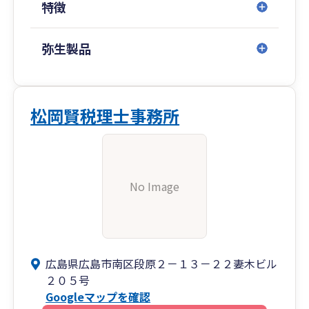
特徴
弥生製品
松岡賢税理士事務所
No Image
広島県広島市南区段原２－１３－２２妻木ビル
２０５号
Googleマップを確認