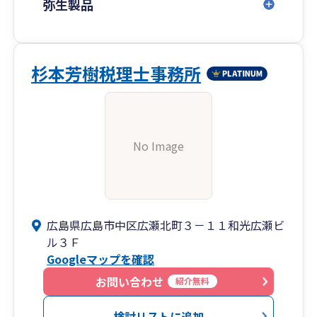
弥生製品
杉本芳樹税理士事務所
No Image
広島県広島市中区広瀬北町３－１１和光広瀬ビ
ル３Ｆ
Googleマップを確認
お問い合わせ
紹介無料
検討リストに追加