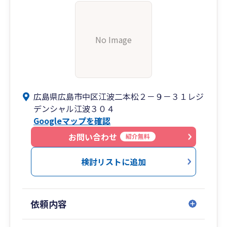
No Image
広島県広島市中区江波二本松２－９－３１レジ
デンシャル江波３０４
Googleマップを確認
お問い合わせ
紹介無料
検討リストに追加
依頼内容