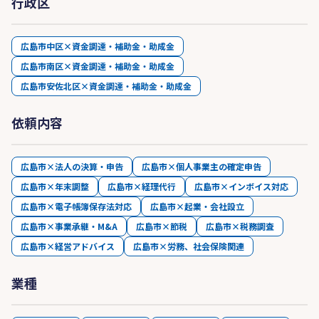
行政区
広島市中区×資金調達・補助金・助成金
広島市南区×資金調達・補助金・助成金
広島市安佐北区×資金調達・補助金・助成金
依頼内容
広島市×法人の決算・申告
広島市×個人事業主の確定申告
広島市×年末調整
広島市×経理代行
広島市×インボイス対応
広島市×電子帳簿保存法対応
広島市×起業・会社設立
広島市×事業承継・M&A
広島市×節税
広島市×税務調査
広島市×経営アドバイス
広島市×労務、社会保険関連
業種