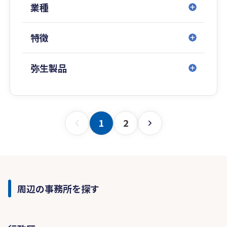
業種
特徴
弥生製品
1
2
周辺の事務所を探す