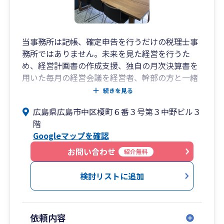
当事務所は記帳、確定申告を行うだけの税理士事
務所ではありません。未来を見た経営を行うた
め、経営計画書の作成支援、独自の月次決算書を
用いた毎月の経営会議を経営者、幹部の方と一緒
に行っていきます。これにより儲かり、かつお金
続きを見る
が残る経営を進めていきます。
広島県広島市中区榎町６番３号第３中野ビル３
階
Googleマップを確認
お問い合わせ
紹介無料
検討リストに追加
依頼内容