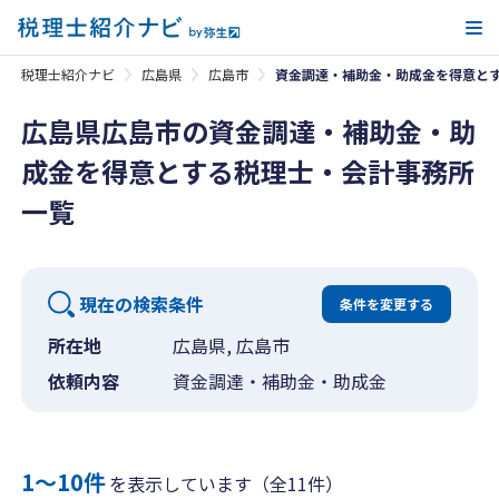
メ
税理士紹介ナビ
広島県
広島市
資金調達・補助金・助成金を得意と
広島県広島市の資金調達・補助金・助
成金を得意とする税理士・会計事務所
一覧
現在の検索条件
条件を変更する
所在地
広島県, 広島市
依頼内容
資金調達・補助金・助成金
1〜10件
を表示しています（全11件）