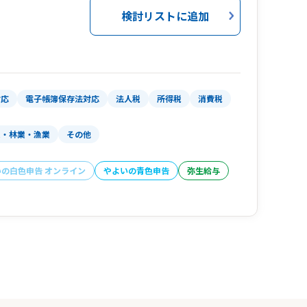
検討リストに追加
対応
電子帳簿保存法対応
法人税
所得税
消費税
業・林業・漁業
その他
いの白色申告 オンライン
やよいの青色申告
弥生給与