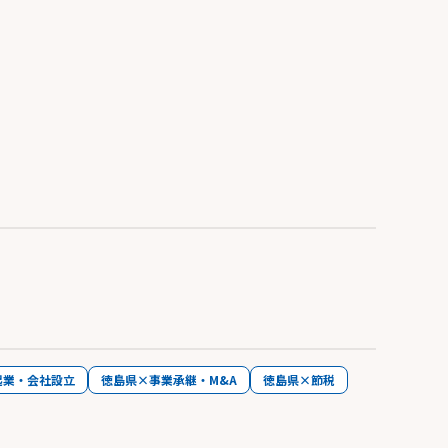
起業・会社設立
徳島県×事業承継・M&A
徳島県×節税