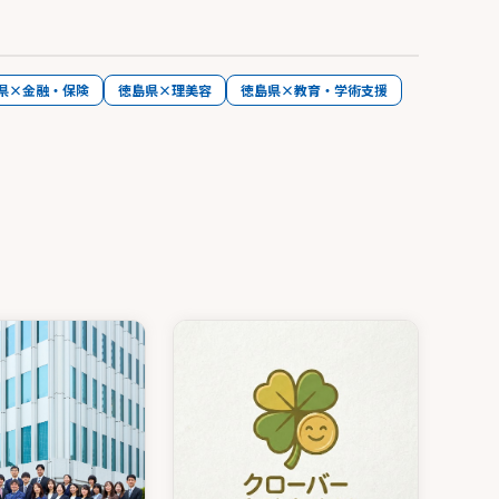
県×金融・保険
徳島県×理美容
徳島県×教育・学術支援