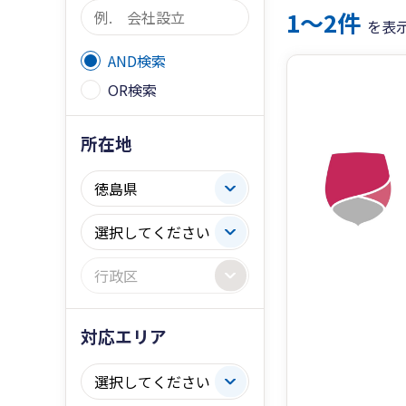
1〜2件
を表
AND検索
OR検索
所在地
対応エリア