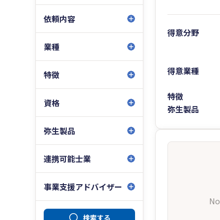
依頼内容
得意分野
業種
得意業種
特徴
特徴
資格
弥生製品
弥生製品
連携可能士業
事業支援アドバイザー
No
検索する