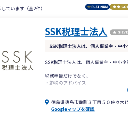
示しています（全2件）
SSK税理士法人
SSK税理士法人は、個人事業主・中
SSK税理士法人は、個人事業主・中小
税務申告だけでなく、
・節税のアドバイス
・経理の効率化
・会計ソフト導入サポート
徳島県徳島市幸町３丁目５０佐々木
Googleマップを確認
など、経営者が安心して事業に集中でき
弥生会計をはじめとした会計ソフトにも