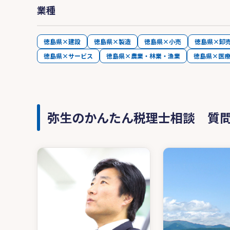
業種
徳島県×建設
徳島県×製造
徳島県×小売
徳島県×卸
徳島県×サービス
徳島県×農業・林業・漁業
徳島県×医
弥生のかんたん税理士相談 質