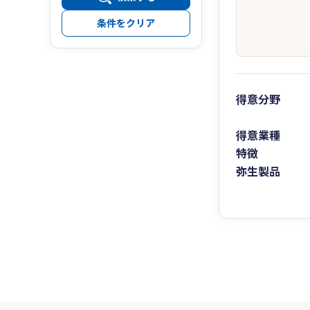
条件をクリア
得意分野
得意業種
特徴
弥生製品