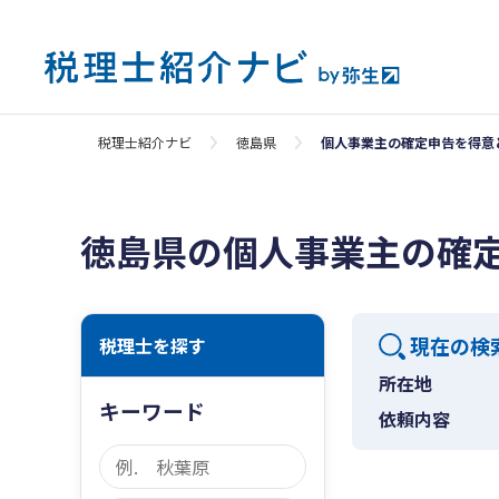
税理士紹介ナビ
徳島県
個人事業主の確定申告を得意
徳島県の個人事業主の確
現在の検
税理士を探す
所在地
キーワード
依頼内容