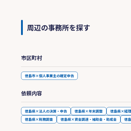
周辺の事務所を探す
市区町村
徳島市×個人事業主の確定申告
依頼内容
徳島県×法人の決算・申告
徳島県×年末調整
徳島県×経
徳島県×税務調査
徳島県×資金調達・補助金・助成金
徳