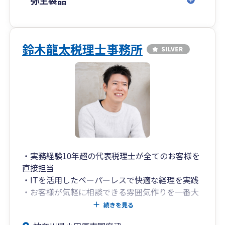
鈴木龍太税理士事務所
・実務経験10年超の代表税理士が全てのお客様を
直接担当
・ITを活用したペーパーレスで快適な経理を実践
・お客様が気軽に相談できる雰囲気作りを一番大
切に
続きを見る