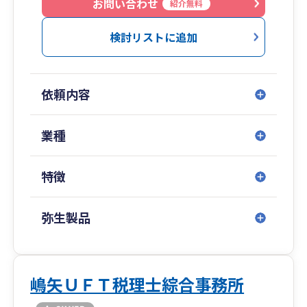
お問い合わせ
紹介無料
検討リストに追加
依頼内容
業種
特徴
弥生製品
嶋矢ＵＦＴ税理士綜合事務所