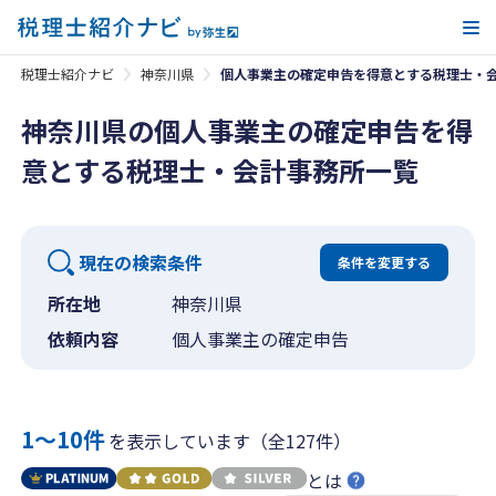
メ
税理士紹介ナビ
神奈川県
個人事業主の確定申告を得意とする税理士・
神奈川県の個人事業主の確定申告を得
意とする税理士・会計事務所一覧
現在の検索条件
条件を変更する
所在地
神奈川県
依頼内容
個人事業主の確定申告
1〜10件
を表示しています（全127件）
とは