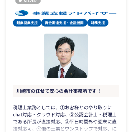
川崎市の任せて安心の会計事務所です！
税理士業務としては、①お客様とのやり取りに
chat対応・クラウド対応、②公認会計士・税理士
である所長が直接対応、③平日時間外や週末に直
接対応可、④他の士業とワンストップで対応、に