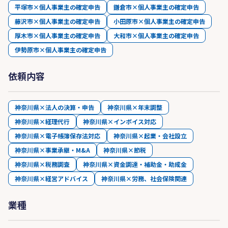
平塚市×個人事業主の確定申告
鎌倉市×個人事業主の確定申告
藤沢市×個人事業主の確定申告
小田原市×個人事業主の確定申告
厚木市×個人事業主の確定申告
大和市×個人事業主の確定申告
伊勢原市×個人事業主の確定申告
依頼内容
神奈川県×法人の決算・申告
神奈川県×年末調整
神奈川県×経理代行
神奈川県×インボイス対応
神奈川県×電子帳簿保存法対応
神奈川県×起業・会社設立
神奈川県×事業承継・M&A
神奈川県×節税
神奈川県×税務調査
神奈川県×資金調達・補助金・助成金
神奈川県×経営アドバイス
神奈川県×労務、社会保険関連
業種