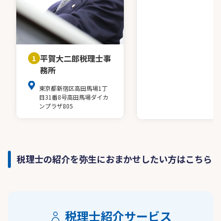
平賀大二郎税理士事
1
務所
東京都新宿区高田馬場1丁
目31番8号高田馬場ダイカ
ンプラザ805
税理士の紹介を弥生におまかせしたい方はこちら
税理士紹介サービス