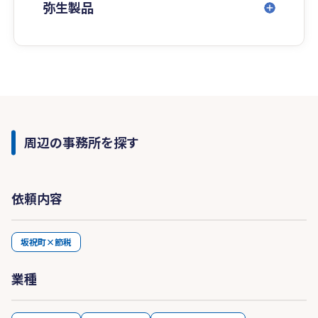
弥生製品
周辺の事務所を探す
依頼内容
坂祝町×節税
業種