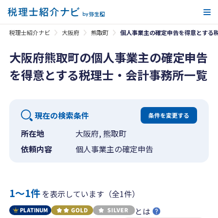
メ
税理士紹介ナビ
大阪府
熊取町
個人事業主の確定申告を得意とする
大阪府熊取町の個人事業主の確定申告
を得意とする税理士・会計事務所一覧
現在の検索条件
条件を変更する
所在地
大阪府, 熊取町
依頼内容
個人事業主の確定申告
1〜1件
を表示しています（全1件）
とは