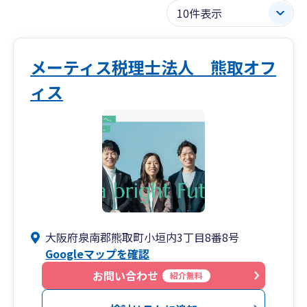
メーティス税理士法人 熊取オフ
ィス
大阪府泉南郡熊取町小垣内3丁目8番8号
Googleマップを確認
お問い合わせ
紹介無料