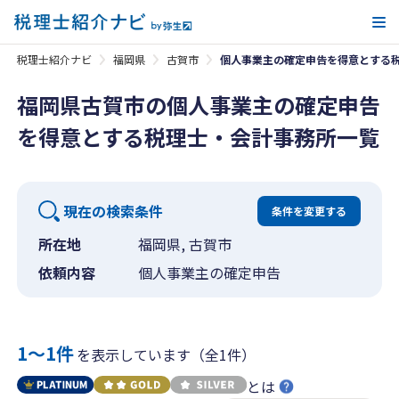
メ
税理士紹介ナビ
福岡県
古賀市
個人事業主の確定申告を得意とする
福岡県古賀市の個人事業主の確定申告
を得意とする税理士・会計事務所一覧
現在の検索条件
条件を変更する
所在地
福岡県, 古賀市
依頼内容
個人事業主の確定申告
1〜1件
を表示しています（全1件）
とは