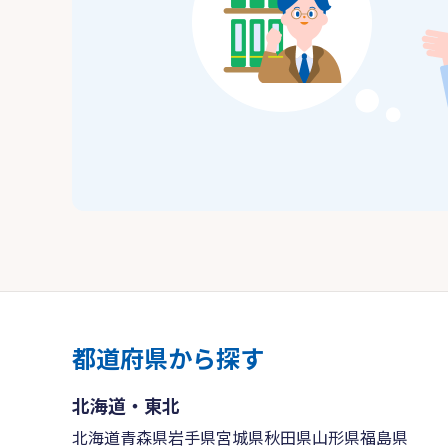
都道府県から探す
北海道・東北
北海道
青森県
岩手県
宮城県
秋田県
山形県
福島県