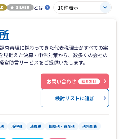
とは
所
や調査審理に携わってきた代表税理士がすべての案
を見据えた決算・申告対策から、数多くの会社の
経営助言サービスをご提供いたします。
お問い合わせ
紹介無料
検討リストに追加
人税
所得税
消費税
相続税・資産税
税務調査