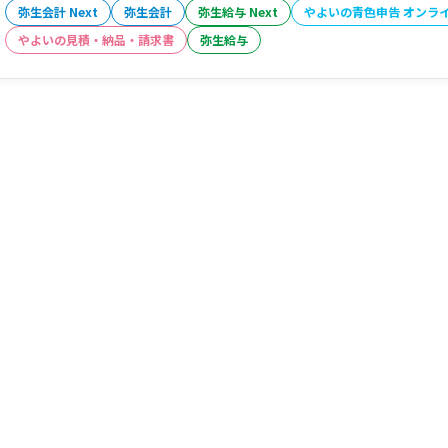
弥生会計 Next
弥生会計
弥生給与 Next
やよいの青色申告 オンラ
やよいの見積・納品・請求書
弥生給与