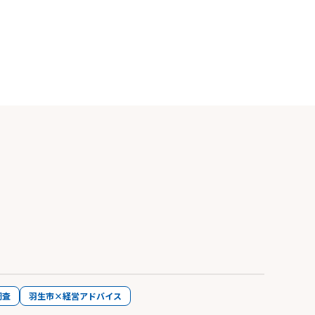
調査
羽生市×経営アドバイス