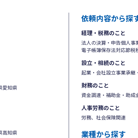
依頼内容から探
経理・税務のこと
法人の決算・申告
個人事
電子帳簿保存法対応
節税
設立・相続のこと
起業・会社設立
事業承継・
財務のこと
県
愛知県
資金調達・補助金・助成
人事労務のこと
労務、社会保険関連
業種から探す
県
高知県