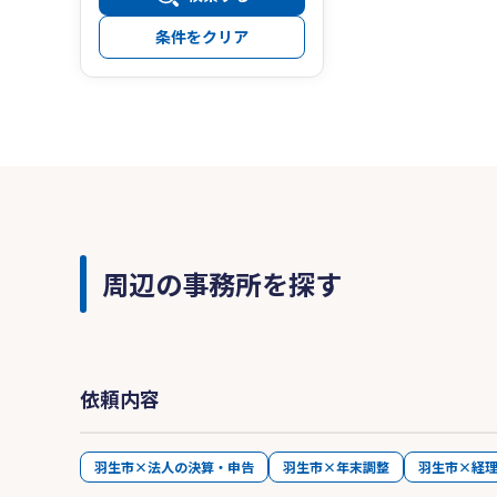
条件をクリア
周辺の事務所を探す
依頼内容
羽生市×法人の決算・申告
羽生市×年末調整
羽生市×経