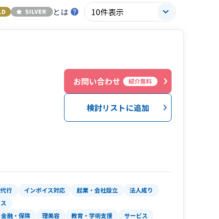
とは
お問い合わせ
紹介無料
検討リストに追加
理代行
インボイス対応
起業・会社設立
法人成り
イス
金融・保険
理美容
教育・学術支援
サービス