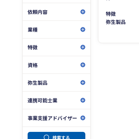
依頼内容
特徴
弥生製品
業種
特徴
資格
弥生製品
連携可能士業
事業支援アドバイザー
検索する