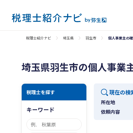
税理士紹介ナビ
埼玉県
羽生市
個人事業主の確
埼玉県羽生市の個人事業
現在の検
税理士を探す
所在地
キーワード
依頼内容