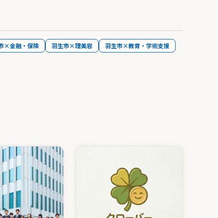
市×金融・保険
羽生市×理美容
羽生市×教育・学術支援