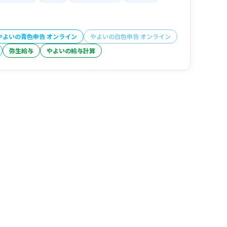
やよいの青色申告 オンライン
やよいの白色申告 オンライン
弥生給与
やよいの給与計算