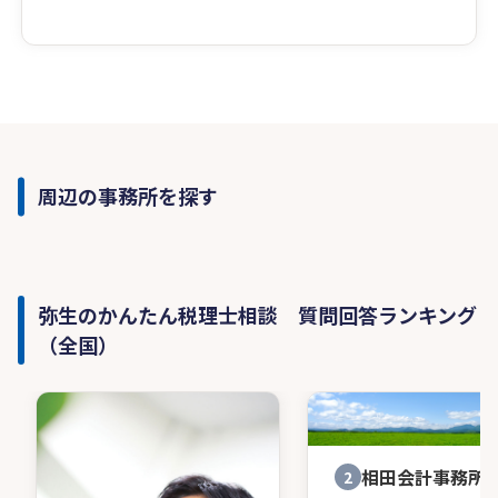
周辺の事務所を探す
弥生のかんたん税理士相談 質問回答ランキング
（全国）
相田会計事務所
2