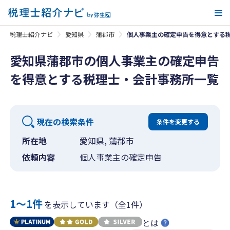
メ
税理士紹介ナビ
愛知県
蒲郡市
個人事業主の確定申告を得意とする
愛知県蒲郡市の個人事業主の確定申告
を得意とする税理士・会計事務所一覧
現在の検索条件
条件を変更する
所在地
愛知県, 蒲郡市
依頼内容
個人事業主の確定申告
1〜1件
を表示しています（全1件）
とは